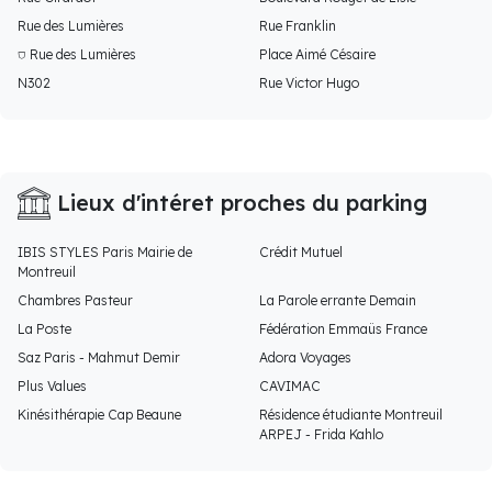
Rue des Lumières
Rue Franklin
⛉ Rue des Lumières
Place Aimé Césaire
N302
Rue Victor Hugo
Lieux d'intéret proches du parking
IBIS STYLES Paris Mairie de
Crédit Mutuel
Montreuil
Chambres Pasteur
La Parole errante Demain
La Poste
Fédération Emmaüs France
Saz Paris - Mahmut Demir
Adora Voyages
Plus Values
CAVIMAC
Kinésithérapie Cap Beaune
Résidence étudiante Montreuil
ARPEJ - Frida Kahlo