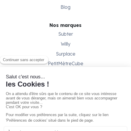
Blog
Nos marques
Subter
Willy
Surplace
PetitMètreCube
Besoin d'aide ?
Aide & support
Conditions générales
Contactez-nous
Gestion des cookies