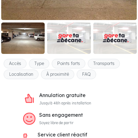
Accès
Type
Points forts
Transports
Localisation
À proximité
FAQ
Annulation gratuite
Jusqu'à 48h après installation
Sans engagement
Soyez libre de partir
Service client réactif