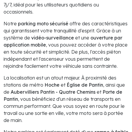
7j/7, idéal pour les utilisateurs quotidiens ou
occasionnels.
Notre
parking moto sécurisé
offre des caractéristiques
qui garantissent votre tranquillité d'esprit. Grâce à un
système de
vidéo-surveillance
et une
ouverture par
application mobile
, vous pouvez accéder à votre place
en toute sécurité et simplicité. De plus, l'accès piéton
indépendant et l'ascenseur vous permettent de
rejoindre facilement votre véhicule sans contrainte.
La localisation est un atout majeur. À proximité des
stations de métro
Hoche
et
Église de Pantin
, ainsi que
de
Aubervilliers Pantin - Quatre Chemins
et
Porte de
Pantin
, vous bénéficiez d'un réseau de transports en
commun performant. Que vous soyez en route pour le
travail ou une sortie en ville, votre moto sera à portée
de main.
Notre parking est également doté d'une
rampe à faible