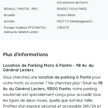
d'Orientation de Pantin
RENAULT PANTIN - RRG
RENDEZ VOUS PARIS
Brunello
Visiativ Retail
Activlan
MIOTTO Déménagements
Pompes funèbres PFG PANTIN -
CREATIF
Avenue du Général Leclerc
Plus d'informations
Location de Parking Moto à Pantin - 98 Av. du
Général Leclerc
Vous cherchez une
location de parking à Pantin
pour
votre moto ou scooter ? Ne cherchez plus ! Situé au
98
Av. du Général Leclerc, 93500 Pantin
, notre parking
souterrain est spécialement conçu pour accueillir tous
les types de deux-roues, quelle que soit leur taille.
Profitez d'un espace sécurisé et accessible 24h/24 et