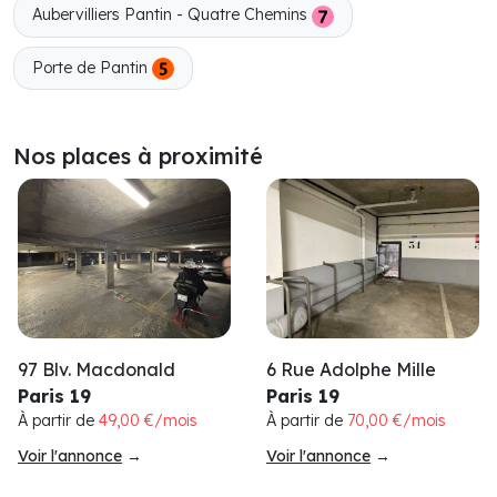
Aubervilliers Pantin - Quatre Chemins
Porte de Pantin
Nos places à proximité
97 Blv. Macdonald
6 Rue Adolphe Mille
Paris 19
Paris 19
À partir de
49,00 €/mois
À partir de
70,00 €/mois
Voir l'annonce
→
Voir l'annonce
→