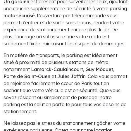
Un
gardien
est présent pour surveiller les lieux, ajoutant
une couche supplémentaire de sécurité à votre
parking
moto sécurisé
. L’ouverture par télécommande vous
permet d'entrer et de sortir sans tracas, rendant votre
expérience de stationnement encore plus fluide. De
plus, l'ancrage au sol assure que votre moto est
solidement fixée, minimisant les risques de dommages.
En matière de transports, le parking est idéalement
situé à proximité de plusieurs stations de métro,
notamment
Lamarck-Caulaincourt
,
Guy Môquet
,
Porte de Saint-Ouen
et
Jules Joffrin
. Cela vous permet
de rejoindre facilement le cœur de Paris tout en
sachant que votre véhicule est en sécurité. Que vous
soyez résident ou simplement de passage, notre
parking est la solution parfaite pour tous vos besoins de
stationnement.
Ne laissez pas le stress du stationnement gâcher votre
expérience parisienne. Optez pour notre
location