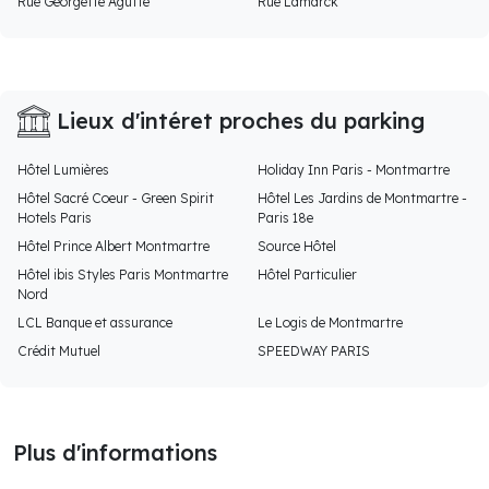
Rue Georgette Agutte
Rue Lamarck
Lieux d'intéret proches du parking
Hôtel Lumières
Holiday Inn Paris - Montmartre
Hôtel Sacré Coeur - Green Spirit
Hôtel Les Jardins de Montmartre -
Hotels Paris
Paris 18e
Hôtel Prince Albert Montmartre
Source Hôtel
Hôtel ibis Styles Paris Montmartre
Hôtel Particulier
Nord
LCL Banque et assurance
Le Logis de Montmartre
Crédit Mutuel
SPEEDWAY PARIS
Plus d'informations