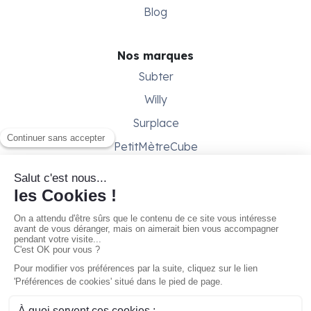
Blog
Nos marques
Subter
Willy
Surplace
PetitMètreCube
Besoin d'aide ?
Aide & support
Conditions générales
Contactez-nous
Gestion des cookies