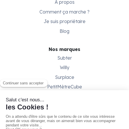
À propos
Comment ça marche ?
Je suis propriétaire
Blog
Nos marques
Subter
Willy
Surplace
PetitMètreCube
Besoin d'aide ?
Aide & support
Conditions générales