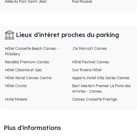
Allée du Parc Saint-Jean
Rue Rouaze
Lieux d'intéret proches du parking
Hôtel Croisette Beach Cannes -
JW Marriott Cannes
MGallery
Residéal Premium Cannes
Hôtel Festival Cannes
Hôtel Cézanne et Spa
Sun Riviera Hôtel
Hôtel Abrial Cannes Centre
Apparts Hotel Villa Garbo Cannes
Hôtel Cristal
Best Western Premier Le Patio des
Artistes - Cannes
Hotel Moliere
Cannes Croisette Prestige
Plus d'informations