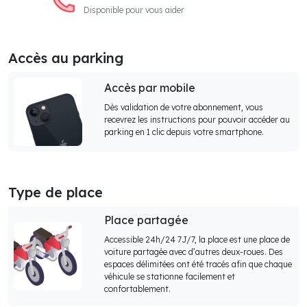
Disponible pour vous aider
Accès au parking
Accès par mobile
Dès validation de votre abonnement, vous
recevrez les instructions pour pouvoir accéder au
parking en 1 clic depuis votre smartphone.
Type de place
Place partagée
Accessible 24h/24 7J/7, la place est une place de
voiture partagée avec d’autres deux-roues. Des
espaces délimitées ont été tracés afin que chaque
véhicule se stationne facilement et
confortablement.