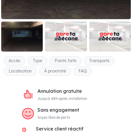
Accès
Type
Points forts
Transports
Localisation
À proximité
FAQ
Annulation gratuite
Jusqu'à 48h après installation
Sans engagement
Soyez libre de partir
Service client réactif