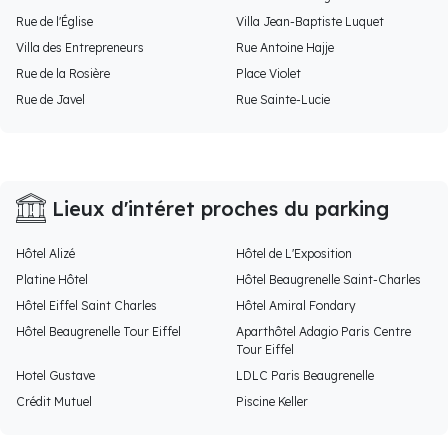
Rue de l'Église
Villa Jean-Baptiste Luquet
Villa des Entrepreneurs
Rue Antoine Hajje
Rue de la Rosière
Place Violet
Rue de Javel
Rue Sainte-Lucie
Lieux d'intéret proches du parking
Hôtel Alizé
Hôtel de L'Exposition
Platine Hôtel
Hôtel Beaugrenelle Saint-Charles
Hôtel Eiffel Saint Charles
Hôtel Amiral Fondary
Hôtel Beaugrenelle Tour Eiffel
Aparthôtel Adagio Paris Centre
Tour Eiffel
Hotel Gustave
LDLC Paris Beaugrenelle
Crédit Mutuel
Piscine Keller