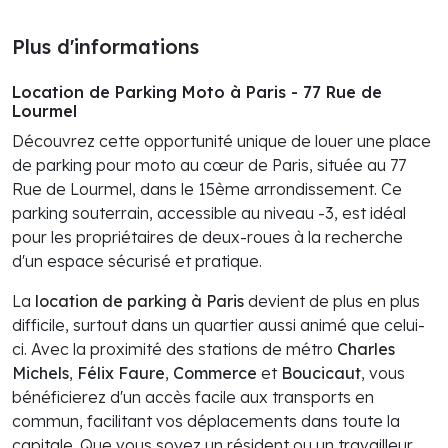
Plus d'informations
Location de Parking Moto à Paris - 77 Rue de
Lourmel
Découvrez cette opportunité unique de louer une place
de parking pour moto au cœur de Paris, située au 77
Rue de Lourmel, dans le 15ème arrondissement. Ce
parking souterrain, accessible au niveau -3, est idéal
pour les propriétaires de deux-roues à la recherche
d'un espace sécurisé et pratique.
La
location de parking à Paris
devient de plus en plus
difficile, surtout dans un quartier aussi animé que celui-
ci. Avec la proximité des stations de métro
Charles
Michels
,
Félix Faure
,
Commerce
et
Boucicaut
, vous
bénéficierez d'un accès facile aux transports en
commun, facilitant vos déplacements dans toute la
capitale. Que vous soyez un résident ou un travailleur