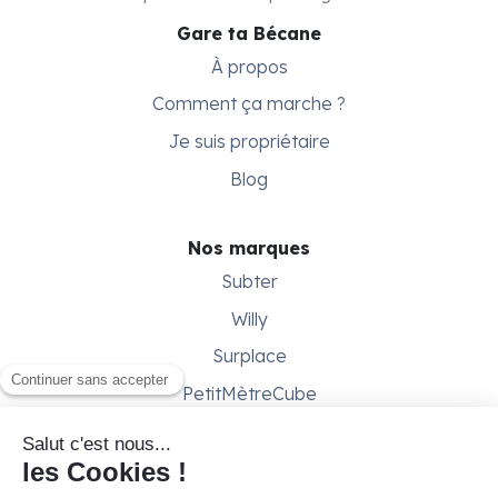
Gare ta Bécane
À propos
Comment ça marche ?
Je suis propriétaire
Blog
Nos marques
Subter
Willy
Surplace
PetitMètreCube
Besoin d'aide ?
Aide & support