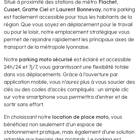
Situé à proximité des stations de métro
Flachet
,
Cusset
,
Gratte Ciel
et
Laurent Bonnevay
, notre parking
est facilement accessible pour tous les habitants de la
région. Que vous soyez en déplacement pour le travail
ou pour le loisir, notre emplacement stratégique vous
permet de rejoindre rapidement les principaux axes de
transport de la métropole lyonnaise.
Notre
parking moto sécurisé
est éclairé et accessible
24h/24 et 7j/7, vous garantissant une flexibilité totale
dans vos déplacements. Grâce à l’ouverture par
application mobile, vous n’aurez plus à vous soucier des
clés ou des codes d’accès compliqués : un simple clic
sur votre smartphone vous permettra d’entrer et de
sortir sans effort.
En choisissant notre
location de place moto
, vous
bénéficiez non seulement d’un espace de
stationnement pratique, mais également d’une solution
adaptée aux besoins des motards. Le parking est