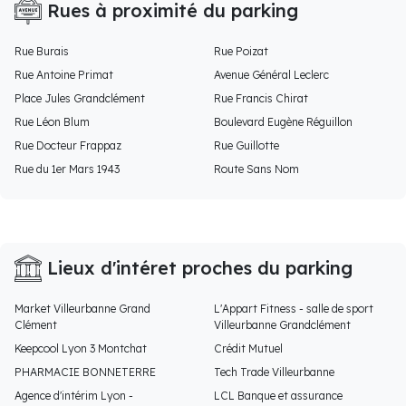
Rues à proximité du parking
Rue Burais
Rue Poizat
Rue Antoine Primat
Avenue Général Leclerc
Place Jules Grandclément
Rue Francis Chirat
Rue Léon Blum
Boulevard Eugène Réguillon
Rue Docteur Frappaz
Rue Guillotte
Rue du 1er Mars 1943
Route Sans Nom
Lieux d'intéret proches du parking
Market Villeurbanne Grand
L'Appart Fitness - salle de sport
Clément
Villeurbanne Grandclément
Keepcool Lyon 3 Montchat
Crédit Mutuel
PHARMACIE BONNETERRE
Tech Trade Villeurbanne
Agence d'intérim Lyon -
LCL Banque et assurance