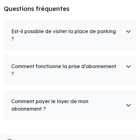
Questions fréquentes
Est-il possible de visiter la place de parking
?
Comment fonctionne la prise d'abonnement
?
Comment payer le loyer de mon
abonnement ?