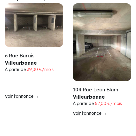
6 Rue Burais
Villeurbanne
À partir de
39,00 €/mois
104 Rue Léon Blum
Voir l'annonce
→
Villeurbanne
À partir de
52,00 €/mois
Voir l'annonce
→