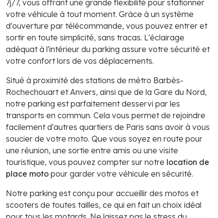
7j/7, vous offrant une grande flexibilité pour stationner
votre véhicule à tout moment. Grâce à un système
d'ouverture par télécommande, vous pouvez entrer et
sortir en toute simplicité, sans tracas. L'éclairage
adéquat à l'intérieur du parking assure votre sécurité et
votre confort lors de vos déplacements.
Situé à proximité des stations de métro Barbès-
Rochechouart et Anvers, ainsi que de la Gare du Nord,
notre parking est parfaitement desservi par les
transports en commun. Cela vous permet de rejoindre
facilement d'autres quartiers de Paris sans avoir à vous
soucier de votre moto. Que vous soyez en route pour
une réunion, une sortie entre amis ou une visite
touristique, vous pouvez compter sur notre
location de
place moto
pour garder votre véhicule en sécurité.
Notre parking est conçu pour accueillir des motos et
scooters de toutes tailles, ce qui en fait un choix idéal
pour tous les motards. Ne laissez pas le stress du