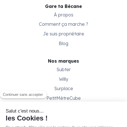
Gare ta Bécane
À propos
Comment ça marche ?
Je suis propriétaire
Blog
Nos marques
Subter
Willy
Surplace
PetitMètreCube
Besoin d'aide ?
Aide & support