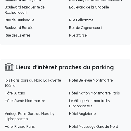
Boulevard Marguerite de
Boulevard de la Chapelle
Rochechouart
Rue de Dunkerque
Rue Belhomme
Boulevard Barbès
Rue de Clignancourt
Rue des Islettes
Rue d'Orsel
Lieux d'intéret proches du parking
ibis Paris Gare du Nord La Fayette
Hôtel Bellevue Montmartre
10ème
Hôtel Altona
Hôtel Nation Montmartre Paris
Hôtel Avenir Montmartre
Le Village Montmartre by
Hiphophostels
Vintage Paris Gare du Nord by
Hôtel Angleterre
Hiphophostels
Hôtel Riviera Paris
Hôtel Maubeuge Gare du Nord