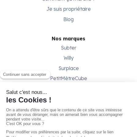
Je suis propriétaire
Blog
Nos marques
Subter
Willy
Surplace
PetitMètreCube
Besoin d'aide ?
Aide & support
Conditions générales
Contactez-nous