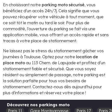
En choisissant notre
parking moto sécurisé
, vous
bénéficiez d'un accès 24h/7j. Cela signifie que vous
pouvez récupérer votre véhicule à tout moment, que
ce soit tôt le matin ou tard le soir. Pour plus de
commodité, l'ouverture du parking se fait via une
application mobile, vous offrant un accès rapide et sans
tracas à votre place de stationnement.
Ne laissez pas le stress du stationnement gâcher vos
journées à Toulouse. Optez pour notre
location de
place moto
au 113 Chem. de Lapujade et profitez d'un
stationnement fiable et sécurisé. Que vous soyez
résident ou simplement de passage, notre parking est
la solution parfaite pour tous vos besoins de
stationnement. Contactez-nous dès aujourd'hui pour
plus d'informations et réservez votre place !
Découvrez nos parkings moto
Paris 11
Gare Montparnasse
Paris 17
Paris 2