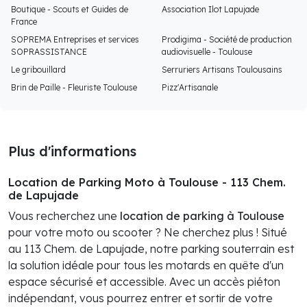
Boutique - Scouts et Guides de
Association Ilot Lapujade
France
SOPREMA Entreprises et services
Prodigima - Société de production
SOPRASSISTANCE
audiovisuelle - Toulouse
Le gribouillard
Serruriers Artisans Toulousains
Brin de Paille - Fleuriste Toulouse
Pizz'Artisanale
Plus d'informations
Location de Parking Moto à Toulouse - 113 Chem.
de Lapujade
Vous recherchez une
location de parking à Toulouse
pour votre moto ou scooter ? Ne cherchez plus ! Situé
au 113 Chem. de Lapujade, notre parking souterrain est
la solution idéale pour tous les motards en quête d'un
espace sécurisé et accessible. Avec un accès piéton
indépendant, vous pourrez entrer et sortir de votre