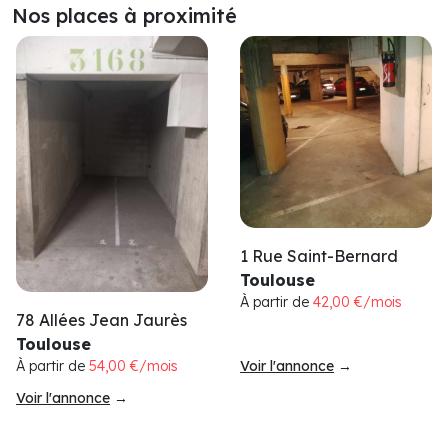
Nos places à proximité
1 Rue Saint-Bernard
Toulouse
À partir de
42,00 €/mois
78 Allées Jean Jaurès
Toulouse
À partir de
54,00 €/mois
Voir l'annonce
→
Voir l'annonce
→