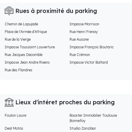
Rues à proximité du parking
Chemin de Lapujade
Impasse Morrison
Place de l'Armée d'Afrique
Rue Henri Frenay
Rue de la Vierge
Rue Ausone
Impasse Toussaint Louverture
Impasse François Boutaric
Rue Jacques Decomble
Rue Crémon
Impasse Jean Andre Rixens
Impasse Victor Baltard
Rue des Flandres
Lieux d'intéret proches du parking
Foulon Laure
Booster Immobilier Toulouse
Bonnefoy
Deal Motos
Studio Zanzibar