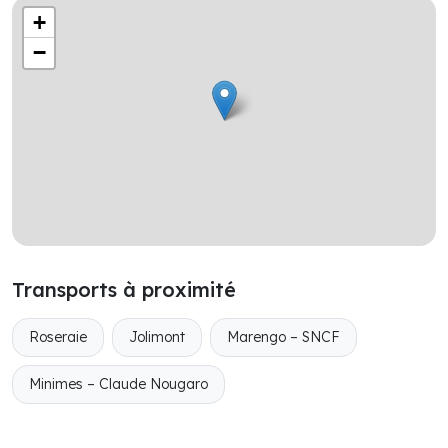
+
−
Transports à proximité
Roseraie
Jolimont
Marengo – SNCF
Minimes – Claude Nougaro