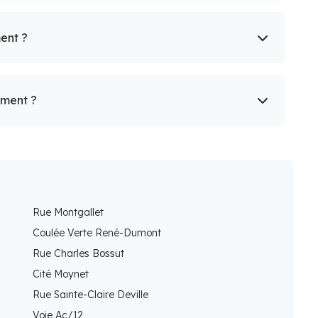
ent ?
ement ?
Rue Montgallet
Coulée Verte René-Dumont
Rue Charles Bossut
Cité Moynet
Rue Sainte-Claire Deville
Voie Ac/12