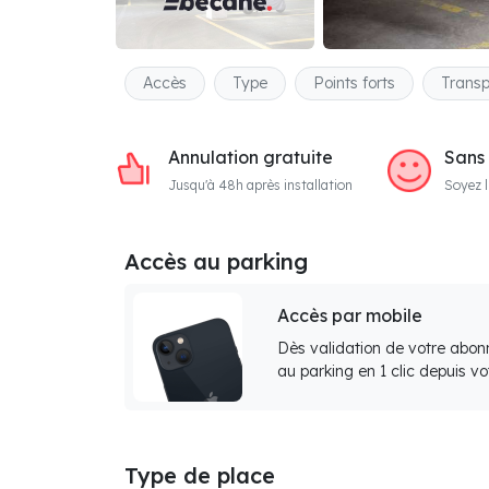
Accès
Type
Points forts
Transp
Annulation gratuite
Sans
Jusqu'à 48h après installation
Soyez l
Accès au parking
Accès par mobile
Dès validation de votre abon
au parking en 1 clic depuis v
Type de place