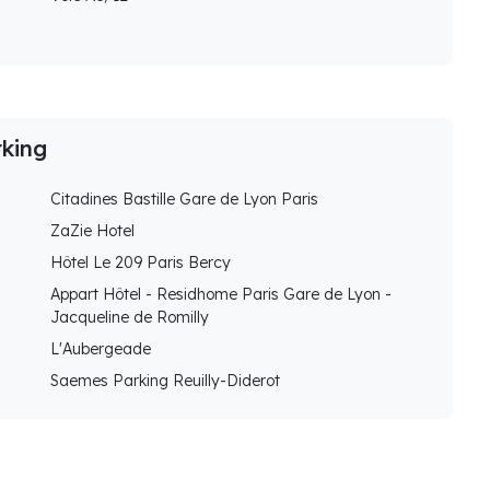
rking
Citadines Bastille Gare de Lyon Paris
ZaZie Hotel
Hôtel Le 209 Paris Bercy
Appart Hôtel - Residhome Paris Gare de Lyon -
Jacqueline de Romilly
L'Aubergeade
Saemes Parking Reuilly-Diderot