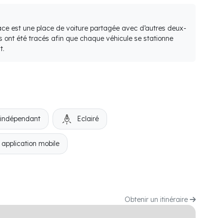
lace est une place de voiture partagée avec d’autres deux-
s ont été tracés afin que chaque véhicule se stationne
t.
 indépendant
Eclairé
 application mobile
Obtenir un itinéraire