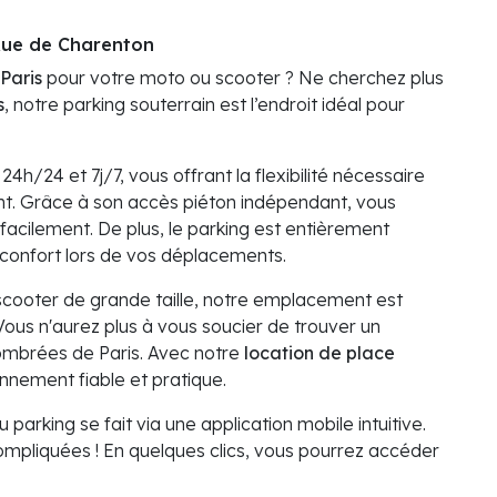
 Rue de Charenton
Paris
pour votre moto ou scooter ? Ne cherchez plus
s
, notre parking souterrain est l’endroit idéal pour
24h/24 et 7j/7, vous offrant la flexibilité nécessaire
nt. Grâce à son accès piéton indépendant, vous
acilement. De plus, le parking est entièrement
e confort lors de vos déplacements.
cooter de grande taille, notre emplacement est
 Vous n'aurez plus à vous soucier de trouver un
ombrées de Paris. Avec notre
location de place
onnement fiable et pratique.
u parking se fait via une application mobile intuitive.
compliquées ! En quelques clics, vous pourrez accéder