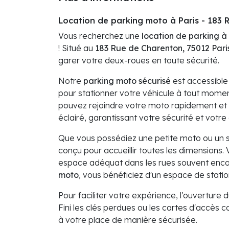
Location de parking moto à Paris - 183
Vous recherchez une
location de parking à 
! Situé au
183 Rue de Charenton, 75012 Pari
garer votre deux-roues en toute sécurité.
Notre
parking moto sécurisé
est accessible 
pour stationner votre véhicule à tout mome
pouvez rejoindre votre moto rapidement et f
éclairé, garantissant votre sécurité et votr
Que vous possédiez une petite moto ou un s
conçu pour accueillir toutes les dimensions.
espace adéquat dans les rues souvent enc
moto
, vous bénéficiez d'un espace de stati
Pour faciliter votre expérience, l’ouverture d
Fini les clés perdues ou les cartes d'accès 
à votre place de manière sécurisée.