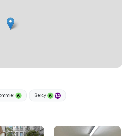
ommier
Bercy