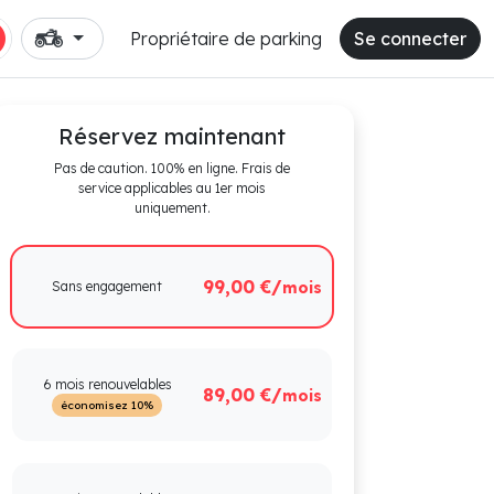
Propriétaire de parking
Se connecter
Réservez maintenant
Pas de caution. 100% en ligne. Frais de
service applicables au 1er mois
uniquement.
99,00 €/
Sans engagement
mois
6 mois renouvelables
89,00 €/
mois
économisez 10%