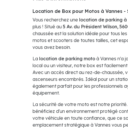
Location de Box pour Motos à Vannes - 
Vous recherchez une
location de parking à
plus ! Situé au
5 Av. du Président Wilson, 56
chaussée est la solution idéale pour tous le
motos et scooters de toutes tailles, cet espa
vous avez besoin.
La
location de parking moto
à Vannes n'a j
local ou un visiteur, notre box est facileme
Avec un accès direct au rez-de-chaussée, vo
ascenseurs encombrés. Idéal pour un statio
également parfait pour les professionnels ay
équipement.
La sécurité de votre moto est notre priorité
bénéficiez d'un environnement protégé contre
votre véhicule en toute confiance, que ce so
emplacement stratégique à Vannes vous pe