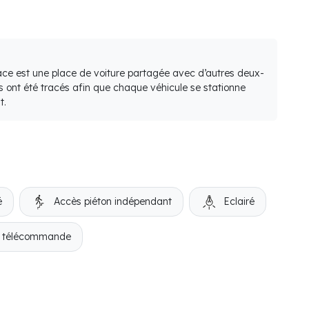
lace est une place de voiture partagée avec d’autres deux-
s ont été tracés afin que chaque véhicule se stationne
t.
é
Accès piéton indépendant
Eclairé
r télécommande