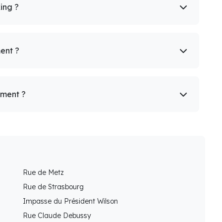
king ?
ent ?
ement ?
Rue de Metz
Rue de Strasbourg
Impasse du Président Wilson
Rue Claude Debussy