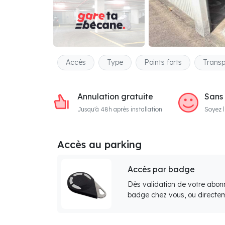
Accès
Type
Points forts
Transp
Annulation gratuite
Sans
Jusqu'à 48h après installation
Soyez l
Accès au parking
Accès par badge
Dès validation de votre abon
badge chez vous, ou directem