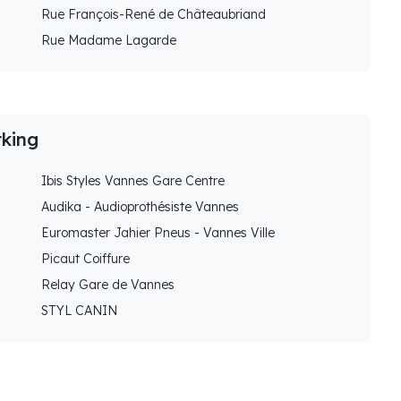
Rue François-René de Châteaubriand
Rue Madame Lagarde
rking
Ibis Styles Vannes Gare Centre
Audika - Audioprothésiste Vannes
Euromaster Jahier Pneus - Vannes Ville
Picaut Coiffure
Relay Gare de Vannes
STYL CANIN