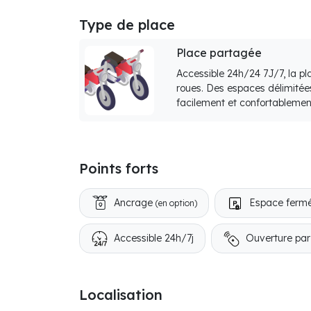
Type de place
Place partagée
Accessible 24h/24 7J/7, la p
roues. Des espaces délimitée
facilement et confortablemen
Points forts
Ancrage
Espace ferm
(en option)
Accessible 24h/7j
Ouverture pa
Localisation