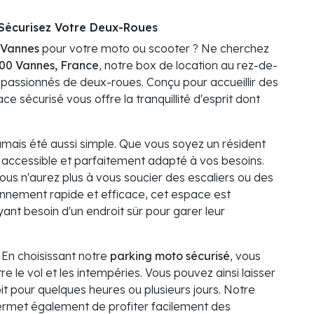
Sécurisez Votre Deux-Roues
 Vannes
pour votre moto ou scooter ? Ne cherchez
000 Vannes, France
, notre box de location au rez-de-
s passionnés de deux-roues. Conçu pour accueillir des
ce sécurisé vous offre la tranquillité d'esprit dont
amais été aussi simple. Que vous soyez un résident
nt accessible et parfaitement adapté à vos besoins.
us n'aurez plus à vous soucier des escaliers ou des
nnement rapide et efficace, cet espace est
ant besoin d'un endroit sûr pour garer leur
. En choisissant notre
parking moto sécurisé
, vous
 le vol et les intempéries. Vous pouvez ainsi laisser
it pour quelques heures ou plusieurs jours. Notre
rmet également de profiter facilement des