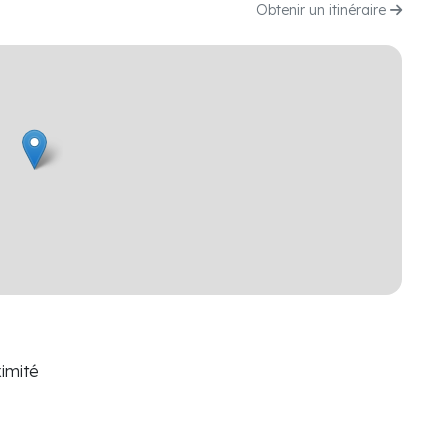
Obtenir un itinéraire
imité