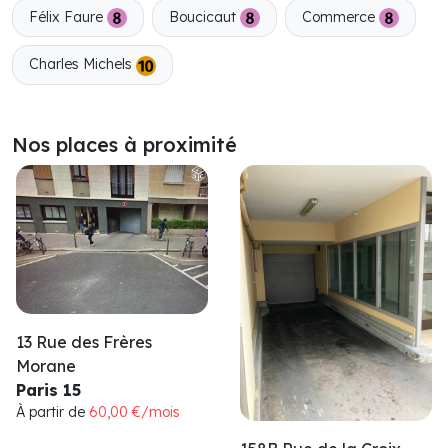
Félix Faure
Boucicaut
Commerce
Charles Michels
Nos places à proximité
13 Rue des Frères
Morane
Paris 15
À partir de
60,00 €/mois