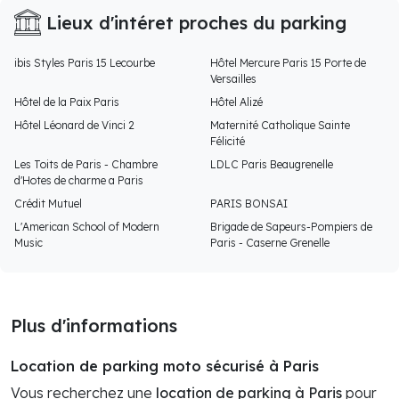
Lieux d'intéret proches du parking
ibis Styles Paris 15 Lecourbe
Hôtel Mercure Paris 15 Porte de
Versailles
Hôtel de la Paix Paris
Hôtel Alizé
Hôtel Léonard de Vinci 2
Maternité Catholique Sainte
Félicité
Les Toits de Paris - Chambre
LDLC Paris Beaugrenelle
d'Hotes de charme a Paris
Crédit Mutuel
PARIS BONSAI
L'American School of Modern
Brigade de Sapeurs-Pompiers de
Music
Paris - Caserne Grenelle
Plus d'informations
Location de parking moto sécurisé à Paris
Vous recherchez une
location de parking à Paris
pour