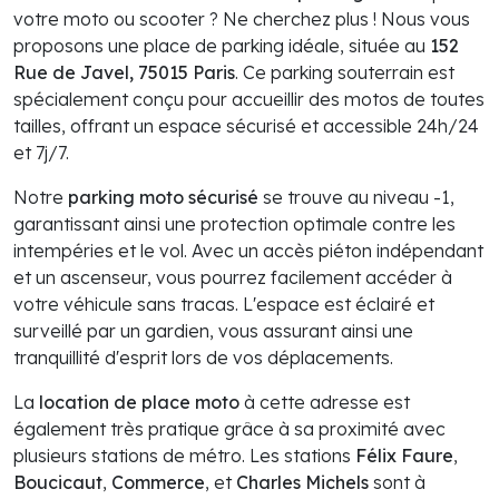
votre moto ou scooter ? Ne cherchez plus ! Nous vous
proposons une place de parking idéale, située au
152
Rue de Javel, 75015 Paris
. Ce parking souterrain est
spécialement conçu pour accueillir des motos de toutes
tailles, offrant un espace sécurisé et accessible 24h/24
et 7j/7.
Notre
parking moto sécurisé
se trouve au niveau -1,
garantissant ainsi une protection optimale contre les
intempéries et le vol. Avec un accès piéton indépendant
et un ascenseur, vous pourrez facilement accéder à
votre véhicule sans tracas. L'espace est éclairé et
surveillé par un gardien, vous assurant ainsi une
tranquillité d'esprit lors de vos déplacements.
La
location de place moto
à cette adresse est
également très pratique grâce à sa proximité avec
plusieurs stations de métro. Les stations
Félix Faure
,
Boucicaut
,
Commerce
, et
Charles Michels
sont à