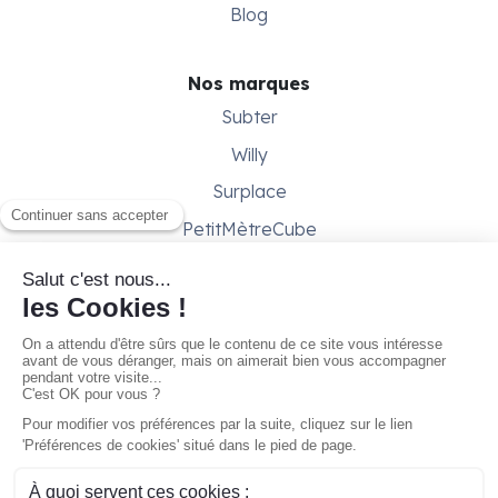
Blog
Nos marques
Subter
Willy
Surplace
PetitMètreCube
Besoin d'aide ?
Aide & support
Conditions générales
Contactez-nous
Gestion des cookies