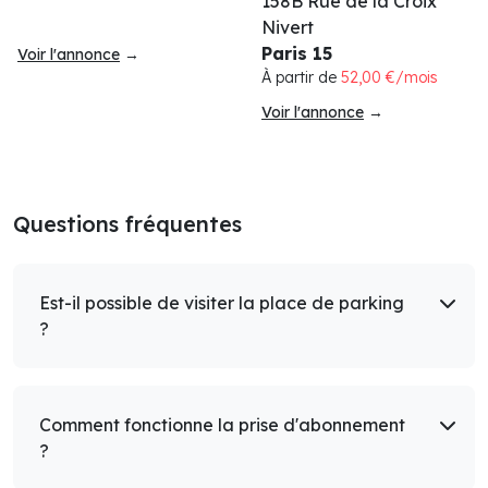
158B Rue de la Croix
Nivert
Paris 15
Voir l'annonce
→
À partir de
52,00 €/mois
Voir l'annonce
→
Questions fréquentes
Est-il possible de visiter la place de parking
?
Comment fonctionne la prise d'abonnement
?