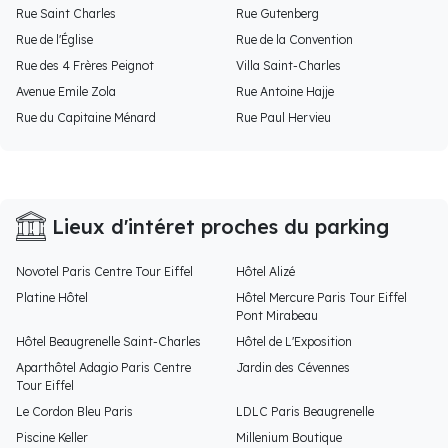
Rue Saint Charles
Rue Gutenberg
Rue de l'Église
Rue de la Convention
Rue des 4 Frères Peignot
Villa Saint-Charles
Avenue Emile Zola
Rue Antoine Hajje
Rue du Capitaine Ménard
Rue Paul Hervieu
Lieux d'intéret proches du parking
Novotel Paris Centre Tour Eiffel
Hôtel Alizé
Platine Hôtel
Hôtel Mercure Paris Tour Eiffel
Pont Mirabeau
Hôtel Beaugrenelle Saint-Charles
Hôtel de L'Exposition
Aparthôtel Adagio Paris Centre
Jardin des Cévennes
Tour Eiffel
Le Cordon Bleu Paris
LDLC Paris Beaugrenelle
Piscine Keller
Millenium Boutique