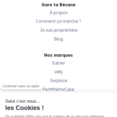
Gare ta Bécane
À propos
Comment ça marche ?
Je suis propriétaire
Blog
Nos marques
Subter
Willy
Surplace
PetitMètreCube
Besoin d'aide ?
Aide & support