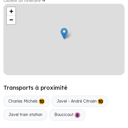
Obtenir un itinéraire
+
−
Transports à proximité
Charles Michels
Javel - André Citroën
Javel train station
Boucicaut