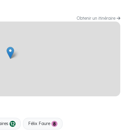
Obtenir un itinéraire
aires
Félix Faure