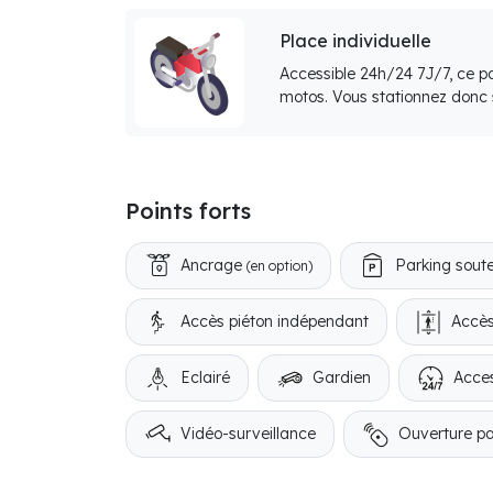
Place individuelle
Accessible 24h/24 7J/7, ce p
motos. Vous stationnez donc s
Points forts
Ancrage
Parking soute
(en option)
Accès piéton indépendant
Accès
Eclairé
Gardien
Acces
Vidéo-surveillance
Ouverture p