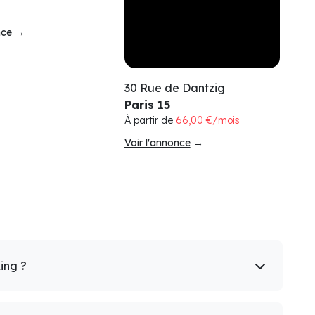
nce
→
30 Rue de Dantzig
Paris 15
À partir de
66,00 €/mois
Voir l'annonce
→
king ?