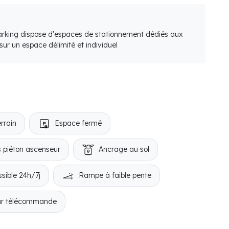
arking dispose d'espaces de stationnement dédiés aux
ur un espace délimité et individuel
rrain
Espace fermé
 piéton ascenseur
Ancrage au sol
sible 24h/7j
Rampe à faible pente
ar télécommande