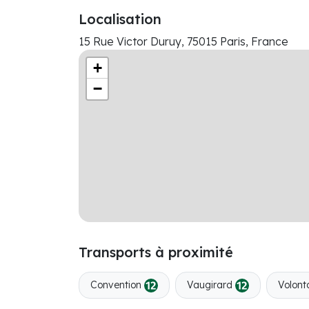
Localisation
15 Rue Victor Duruy, 75015 Paris, France
+
−
Transports à proximité
Convention
Vaugirard
Volont