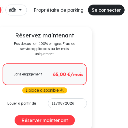
Propriétaire de parking
Se connecter
Réservez maintenant
Pas de caution. 100% en ligne. Frais de
service applicables au 1er mois
uniquement.
65,00 €/
Sans engagement
mois
1 place disponible
Louer à partir du
Réserver maintenant