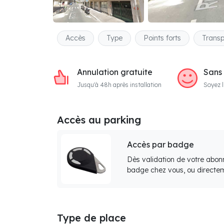
Accès
Type
Points forts
Transp
Annulation gratuite
Sans
Jusqu'à 48h après installation
Soyez l
Accès au parking
Accès par badge
Dès validation de votre abon
badge chez vous, ou directem
Type de place