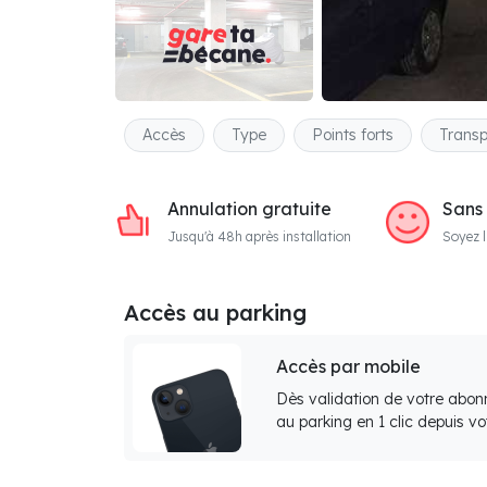
Accès
Type
Points forts
Transp
Annulation gratuite
Sans
Jusqu'à 48h après installation
Soyez l
Accès au parking
Accès par mobile
Dès validation de votre abon
au parking en 1 clic depuis v