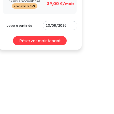
12 mois renouvelables
39,00 €/
mois
économisez 15%
Louer à partir du
Réserver maintenant