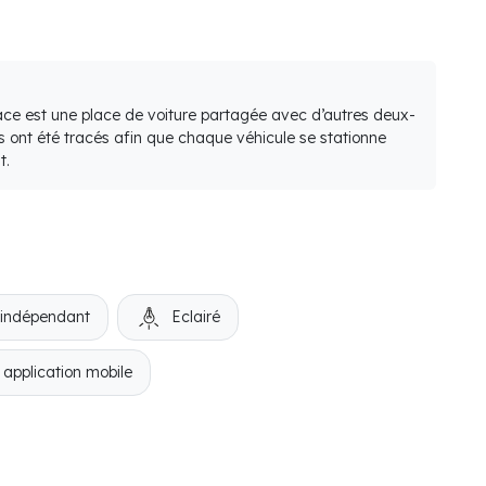
lace est une place de voiture partagée avec d’autres deux-
s ont été tracés afin que chaque véhicule se stationne
t.
 indépendant
Eclairé
 application mobile