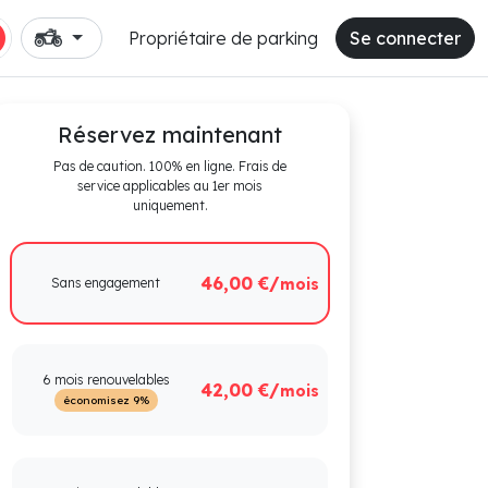
Propriétaire de parking
Se connecter
Réservez maintenant
Pas de caution. 100% en ligne. Frais de
service applicables au 1er mois
uniquement.
46,00 €/
Sans engagement
mois
6 mois renouvelables
42,00 €/
mois
économisez 9%