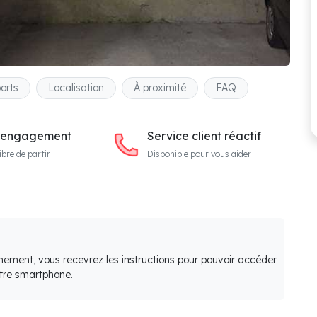
orts
Localisation
À proximité
FAQ
 engagement
Service client réactif
ibre de partir
Disponible pour vous aider
nement, vous recevrez les instructions pour pouvoir accéder
otre smartphone.