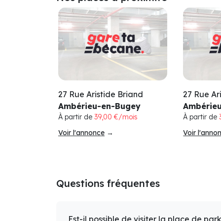
27 Rue Aristide Briand
27 Rue Ar
Ambérieu-en-Bugey
Ambérie
À partir de
39,00 €/mois
À partir de
Voir l'annonce
→
Voir l'anno
Questions fréquentes
Est-il possible de visiter la place de par