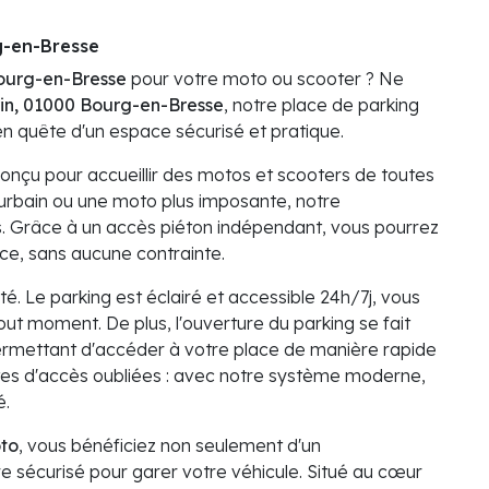
g-en-Bresse
Bourg-en-Bresse
pour votre moto ou scooter ? Ne
rin, 01000 Bourg-en-Bresse
, notre place de parking
 en quête d'un espace sécurisé et pratique.
onçu pour accueillir des motos et scooters de toutes
r urbain ou une moto plus imposante, notre
 Grâce à un accès piéton indépendant, vous pourrez
nce, sans aucune contrainte.
ité. Le parking est éclairé et accessible 24h/7j, vous
 tout moment. De plus, l'ouverture du parking se fait
 permettant d'accéder à votre place de manière rapide
artes d'accès oubliées : avec notre système moderne,
é.
oto
, vous bénéficiez non seulement d'un
 sécurisé pour garer votre véhicule. Situé au cœur