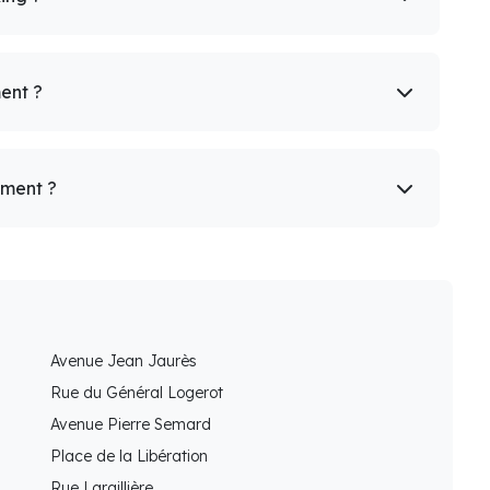
ent ?
ement ?
Avenue Jean Jaurès
Rue du Général Logerot
Avenue Pierre Semard
Place de la Libération
Rue Largillière