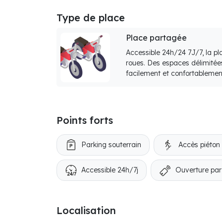
Type de place
Place partagée
Accessible 24h/24 7J/7, la p
roues. Des espaces délimitée
facilement et confortablemen
Points forts
Parking souterrain
Accès piéton
Accessible 24h/7j
Ouverture par
Localisation