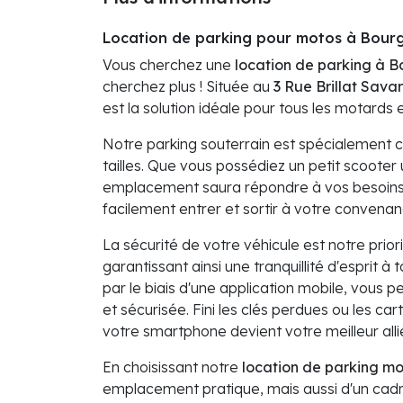
Location de parking pour motos à Bour
Vous cherchez une
location de parking à 
cherchez plus ! Située au
3 Rue Brillat Sava
est la solution idéale pour tous les motards
Notre parking souterrain est spécialement c
tailles. Que vous possédiez un petit scoote
emplacement saura répondre à vos besoins.
facilement entrer et sortir à votre convena
La sécurité de votre véhicule est notre prior
garantissant ainsi une tranquillité d'esprit à
par le biais d'une application mobile, vous
et sécurisée. Fini les clés perdues ou les c
votre smartphone devient votre meilleur alli
En choisissant notre
location de parking m
emplacement pratique, mais aussi d'un cadre