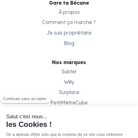
Gare ta Bécane
À propos
Comment ça marche ?
Je suis propriétaire
Blog
Nos marques
Subter
Willy
Surplace
PetitMètreCube
Besoin d'aide ?
Aide & support