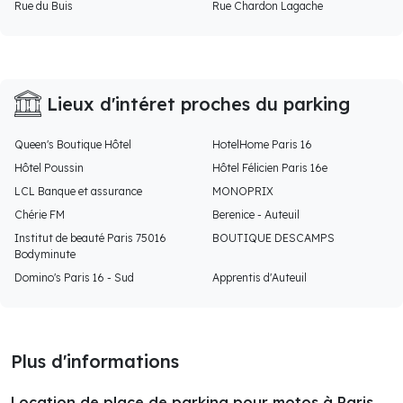
Rue du Buis
Rue Chardon Lagache
Lieux d'intéret proches du parking
Queen's Boutique Hôtel
HotelHome Paris 16
Hôtel Poussin
Hôtel Félicien Paris 16e
LCL Banque et assurance
MONOPRIX
Chérie FM
Berenice - Auteuil
Institut de beauté Paris 75016
BOUTIQUE DESCAMPS
Bodyminute
Domino's Paris 16 - Sud
Apprentis d'Auteuil
Plus d'informations
Location de place de parking pour motos à Paris