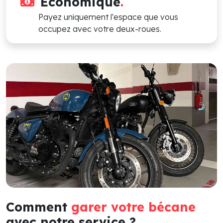
Économique
.
Payez uniquement l'espace que vous
occupez avec votre deux-roues.
Comment
garer votre bécane
avec notre service ?