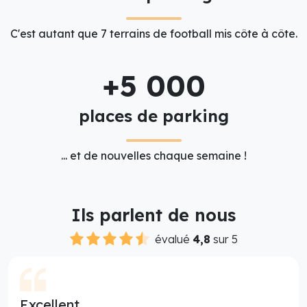
C'est autant que 7 terrains de football mis côte à côte.
+5 000
places de parking
... et de nouvelles chaque semaine !
Ils parlent de nous
évalué
4,8
sur 5
Excellent