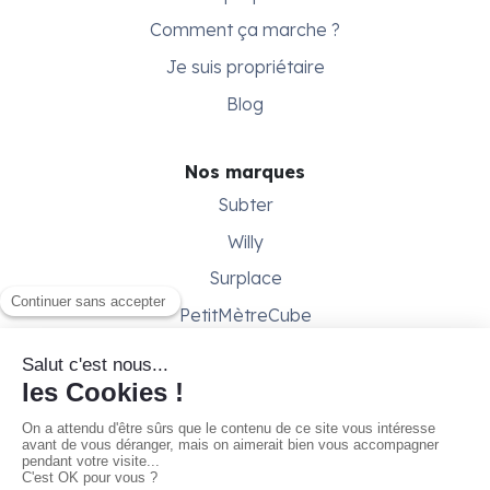
Comment ça marche ?
Je suis propriétaire
Blog
Nos marques
Subter
Willy
Surplace
PetitMètreCube
Besoin d'aide ?
Aide & support
Conditions générales
Contactez-nous