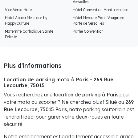
Versailles
Vice Versa Hotel
Hôtel Convention Montparnasse
Hotel Abaca Messidor by
Hôtel Mercure Paris Vaugirard
HappyCulture
Porte de Versailles
Maternité Catholique Sainte
Pathé Convention
Félicité
Plus d'informations
Location de parking moto à Paris - 269 Rue
Lecourbe, 75015
Vous recherchez une
location de parking à Paris
pour
votre moto ou scooter ? Ne cherchez plus ! Situé au
269
Rue Lecourbe, 75015 Paris
, notre parking souterrain est
l'endroit idéal pour garer votre deux-roues en toute
sécurité.
Notre emplacement est parfaitement accessible grâce