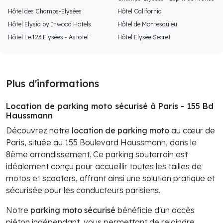
Hôtel des Champs-Elysées
Hôtel California
Hôtel Elysia by Inwood Hotels
Hôtel de Montesquieu
Hôtel Le 123 Elysées - Astotel
Hôtel Elysée Secret
Plus d'informations
Location de parking moto sécurisé à Paris - 155 Bd
Haussmann
Découvrez notre
location de parking moto
au cœur de
Paris, située au 155 Boulevard Haussmann, dans le
8ème arrondissement. Ce parking souterrain est
idéalement conçu pour accueillir toutes les tailles de
motos et scooters, offrant ainsi une solution pratique et
sécurisée pour les conducteurs parisiens.
Notre
parking moto sécurisé
bénéficie d'un accès
piéton indépendant, vous permettant de rejoindre