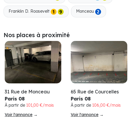
Franklin D. Roosevelt
Monceau
Nos places à proximité
31 Rue de Monceau
65 Rue de Courcelles
Paris 08
Paris 08
À partir de
101,00 €/mois
À partir de
106,00 €/mois
Voir l'annonce
→
Voir l'annonce
→