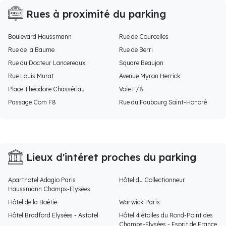
Rues à proximité du parking
Boulevard Haussmann
Rue de Courcelles
Rue de la Baume
Rue de Berri
Rue du Docteur Lancereaux
Square Beaujon
Rue Louis Murat
Avenue Myron Herrick
Place Théodore Chassériau
Voie F/8
Passage Com F8
Rue du Faubourg Saint-Honoré
Lieux d'intéret proches du parking
Aparthotel Adagio Paris
Hôtel du Collectionneur
Haussmann Champs-Elysées
Hôtel de la Boétie
Warwick Paris
Hôtel Bradford Elysées - Astotel
Hôtel 4 étoiles du Rond-Point des
Champs-Elysées - Esprit de France