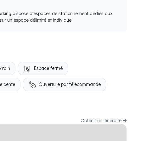
arking dispose d'espaces de stationnement dédiés aux
ur un espace délimité et individuel
rrain
Espace fermé
e pente
Ouverture par télécommande
Obtenir un itinéraire