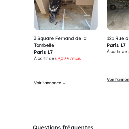
3 Square Fernand de la
121 Rue 
Tombelle
Paris 17
À partir de
Paris 17
À partir de
69,00 €/mois
Voir l'anno
Voir l'annonce
→
Questions fréquentes