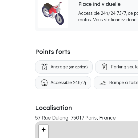
Place individuelle
Accessible 24h/24 7J/7, ce p
motos. Vous stationnez donc s
Points forts
Ancrage
Parking soute
(en option)
Accessible 24h/7j
Rampe à faibl
Localisation
57 Rue Dulong, 75017 Paris, France
+