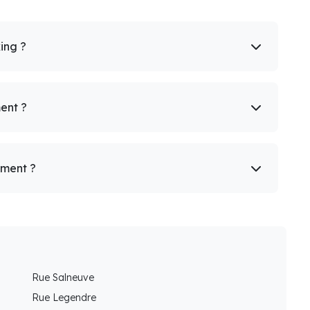
king ?
ent ?
ement ?
Rue Salneuve
Rue Legendre