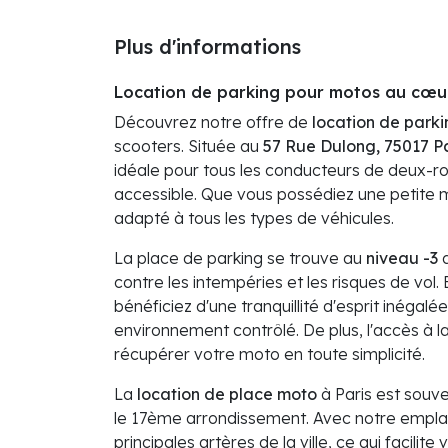
Plus d'informations
Location de parking pour motos au cœur
Découvrez notre offre de
location de parki
scooters. Située au
57 Rue Dulong, 75017 Pa
idéale pour tous les conducteurs de deux-ro
accessible. Que vous possédiez une petite m
adapté à tous les types de véhicules.
La place de parking se trouve au
niveau -3
d
contre les intempéries et les risques de vol.
bénéficiez d'une tranquillité d'esprit inégal
environnement contrôlé. De plus, l'accès à l
récupérer votre moto en toute simplicité.
La
location de place moto
à Paris est souve
le 17ème arrondissement. Avec notre empla
principales artères de la ville, ce qui facil