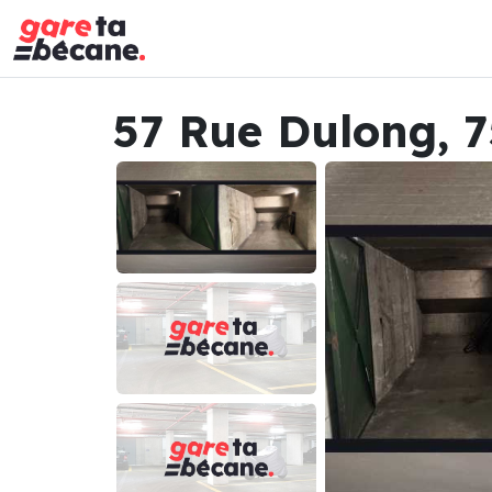
57 Rue Dulong, 7