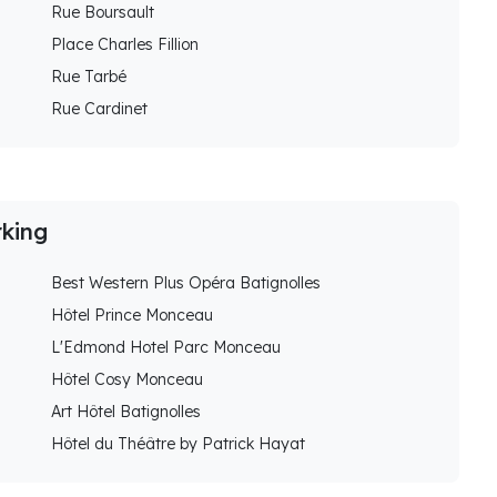
Rue Boursault
Place Charles Fillion
Rue Tarbé
Rue Cardinet
rking
Best Western Plus Opéra Batignolles
Hôtel Prince Monceau
L'Edmond Hotel Parc Monceau
Hôtel Cosy Monceau
Art Hôtel Batignolles
Hôtel du Théâtre by Patrick Hayat