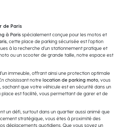
 de Paris
ng à Paris
spécialement conçue pour les motos et
ris
, cette place de parking sécurisée est l'option
ues à la recherche d'un stationnement pratique et
oto ou un scooter de grande taille, notre espace est
'un immeuble, offrant ainsi une protection optimale
 En choisissant notre
location de parking moto
, vous
ée, sachant que votre véhicule est en sécurité dans un
a place est facilité, vous permettant de garer et de
nt un défi, surtout dans un quartier aussi animé que
cement stratégique, vous êtes à proximité des
ite vos déplacements quotidiens. Que vous soyez un