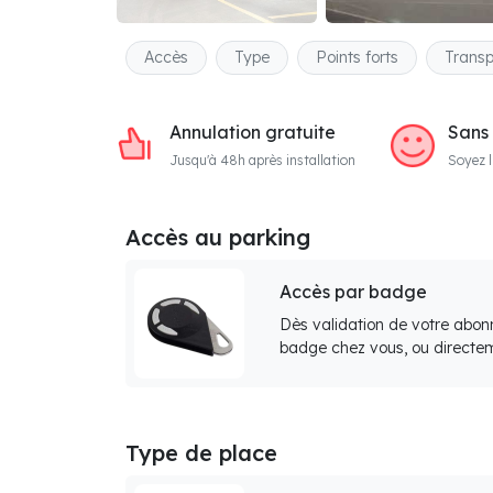
Accès
Type
Points forts
Transp
Annulation gratuite
Sans
Jusqu'à 48h après installation
Soyez l
Accès au parking
Accès par badge
Dès validation de votre abon
badge chez vous, ou directem
Type de place