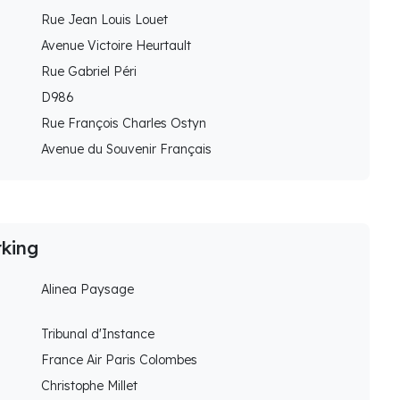
Rue Jean Louis Louet
Avenue Victoire Heurtault
Rue Gabriel Péri
D986
Rue François Charles Ostyn
Avenue du Souvenir Français
rking
Alinea Paysage
Tribunal d'Instance
France Air Paris Colombes
Christophe Millet