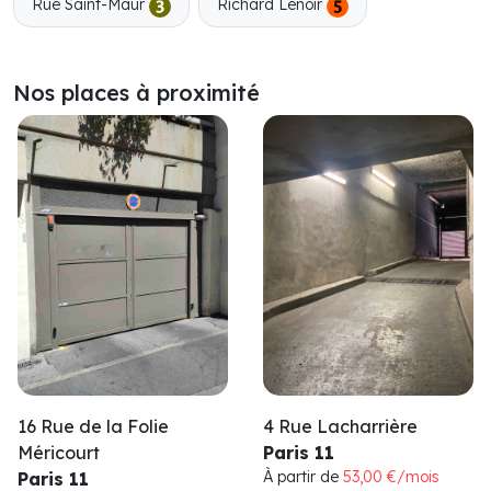
Rue Saint-Maur
Richard Lenoir
Nos places à proximité
16 Rue de la Folie
4 Rue Lacharrière
Méricourt
Paris 11
À partir de
53,00 €/mois
Paris 11