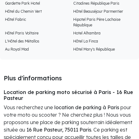
Gardette Park Hotel
Citadines République Paris
Hôtel du Chemin Vert
Hôtel Beauséjour Parmentier
Hôtel Fabric
Hipotel Paris Père Lachaise
République
Hôtel Paris Voltaire
Hotel Alhambra
L'Hôtel des Métallos
Hôtel La Finca
Au Royal Mad
Hôtel Mary's République
Plus d'informations
Location de parking moto sécurisé à Paris - 16 Rue
Pasteur
Vous recherchez une
location de parking à Paris
pour
votre moto ou scooter ? Ne cherchez plus ! Nous vous
proposons une place de parking souterrain idéalement
située au
16 Rue Pasteur, 75011 Paris
. Ce parking est
spécialement conçu pour accueillir toutes les tailles de