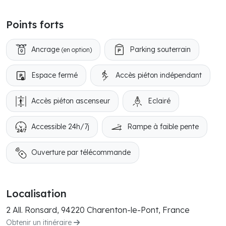
Points forts
Ancrage
Parking souterrain
(en option)
Espace fermé
Accès piéton indépendant
Accès piéton ascenseur
Eclairé
Accessible 24h/7j
Rampe à faible pente
Ouverture par télécommande
Localisation
2 All. Ronsard, 94220 Charenton-le-Pont, France
Obtenir un itinéraire