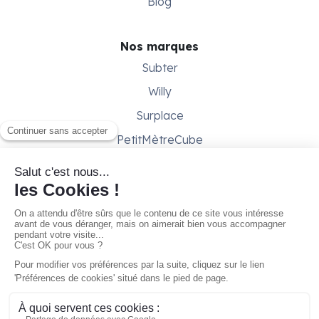
Blog
Nos marques
Subter
Willy
Surplace
PetitMètreCube
Besoin d'aide ?
Aide & support
Conditions générales
Contactez-nous
Gestion des cookies