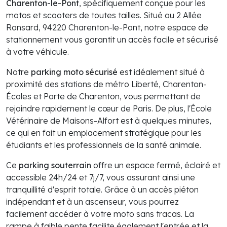
Charenton-le-Pont
, spécifiquement conçue pour les
motos et scooters de toutes tailles. Situé au 2 Allée
Ronsard, 94220 Charenton-le-Pont, notre espace de
stationnement vous garantit un accès facile et sécurisé
à votre véhicule.
Notre
parking moto sécurisé
est idéalement situé à
proximité des stations de métro Liberté, Charenton-
Écoles et Porte de Charenton, vous permettant de
rejoindre rapidement le cœur de Paris. De plus, l'École
Vétérinaire de Maisons-Alfort est à quelques minutes,
ce qui en fait un emplacement stratégique pour les
étudiants et les professionnels de la santé animale.
Ce
parking souterrain
offre un espace fermé, éclairé et
accessible 24h/24 et 7j/7, vous assurant ainsi une
tranquillité d'esprit totale. Grâce à un accès piéton
indépendant et à un ascenseur, vous pourrez
facilement accéder à votre moto sans tracas. La
rampe à faible pente facilite également l'entrée et la