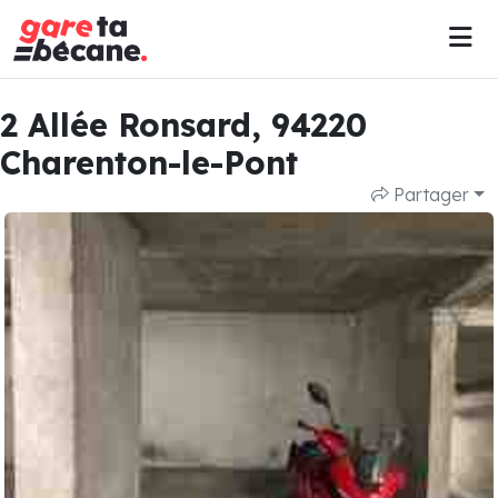
2 Allée Ronsard, 94220
Charenton-le-Pont
Partager