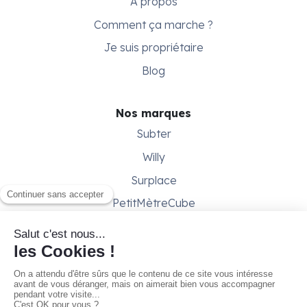
À propos
Comment ça marche ?
Je suis propriétaire
Blog
Nos marques
Subter
Willy
Surplace
PetitMètreCube
Besoin d'aide ?
Aide & support
Conditions générales