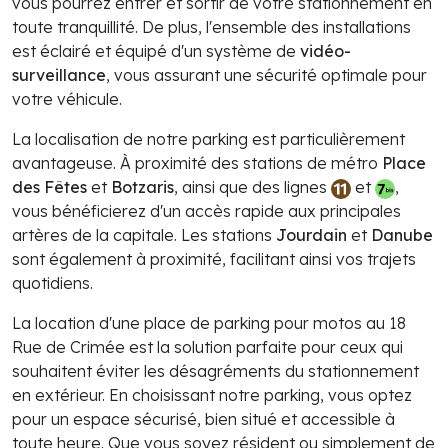
vous pourrez entrer et sortir de votre stationnement en
toute tranquillité. De plus, l'ensemble des installations
est éclairé et équipé d'un système de
vidéo-
surveillance
, vous assurant une sécurité optimale pour
votre véhicule.
La localisation de notre parking est particulièrement
avantageuse. À proximité des stations de métro
Place
des Fêtes
et
Botzaris
, ainsi que des lignes
et
,
vous bénéficierez d'un accès rapide aux principales
artères de la capitale. Les stations
Jourdain
et
Danube
sont également à proximité, facilitant ainsi vos trajets
quotidiens.
La location d'une place de parking pour motos au 18
Rue de Crimée est la solution parfaite pour ceux qui
souhaitent éviter les désagréments du stationnement
en extérieur. En choisissant notre parking, vous optez
pour un espace sécurisé, bien situé et accessible à
toute heure. Que vous soyez résident ou simplement de