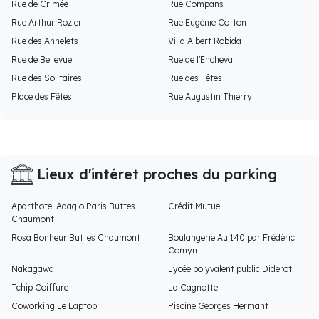
Rue de Crimée
Rue Compans
Rue Arthur Rozier
Rue Eugénie Cotton
Rue des Annelets
Villa Albert Robida
Rue de Bellevue
Rue de l'Encheval
Rue des Solitaires
Rue des Fêtes
Place des Fêtes
Rue Augustin Thierry
Lieux d'intéret proches du parking
Aparthotel Adagio Paris Buttes
Crédit Mutuel
Chaumont
Rosa Bonheur Buttes Chaumont
Boulangerie Au 140 par Frédéric
Comyn
Nakagawa
Lycée polyvalent public Diderot
Tchip Coiffure
La Cagnotte
Coworking Le Laptop
Piscine Georges Hermant