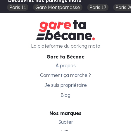
Découvrez nos parkings moto
Paris 11
Gare Montparnasse
Paris 17
Paris 2
La plateforme du parking moto
Gare ta Bécane
À propos
Comment ça marche ?
Je suis propriétaire
Blog
Nos marques
Subter