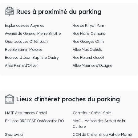
Rues à proximité du parking
Esplanade des Abymes
Rue de Kiryat Yam
Avenue du Général Pierre Billotte
Rue Floris Osmond
Quai Jacques Offenbach
Rue Georges Ohm
Rue Benjamin Moloise
Allée Max Ophuls
Boulevard Jean Baptiste Oudry
Rue Roland Oudot
Allée Pierre d'Olivet
Allée Maurice d'Ocagne
Lieux d'intéret proches du parking
MAIF Assurances Créteil
Carrefour Créteil Soleil
Philippe BREGEAT Ostéopathe DO
MAC - Maison des Arts et de la
Culture
Swarovski
CCN de Créteil et du Val-de-Marne