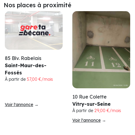
Nos places à proximité
85 Blv. Rabelais
Saint-Maur-des-
Fossés
À partir de
57,00 €/mois
10 Rue Colette
Vitry-sur-Seine
Voir l'annonce
→
À partir de
29,00 €/mois
Voir l'annonce
→