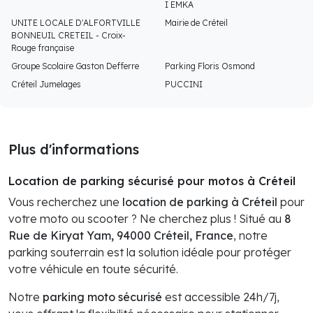
I EMKA
UNITE LOCALE D'ALFORTVILLE
Mairie de Créteil
BONNEUIL CRETEIL - Croix-
Rouge française
Groupe Scolaire Gaston Defferre
Parking Floris Osmond
Créteil Jumelages
PUCCINI
Plus d'informations
Location de parking sécurisé pour motos à Créteil
Vous recherchez une
location de parking à Créteil
pour
votre moto ou scooter ? Ne cherchez plus ! Situé au
8
Rue de Kiryat Yam, 94000 Créteil, France
, notre
parking souterrain est la solution idéale pour protéger
votre véhicule en toute sécurité.
Notre
parking moto sécurisé
est accessible 24h/7j,