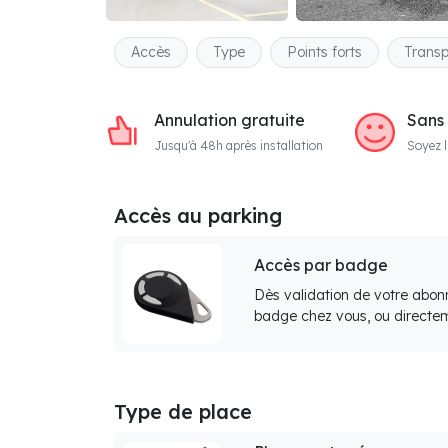
Accès
Type
Points forts
Transp
Annulation gratuite
Sans
Jusqu'à 48h après installation
Soyez l
Accès au parking
Accès par badge
Dès validation de votre abon
badge chez vous, ou directem
Type de place