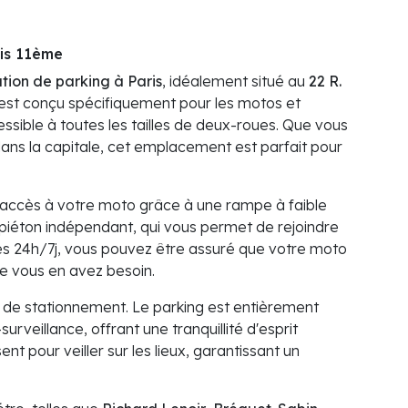
ris 11ème
tion de parking à Paris
, idéalement situé au
22 R.
n est conçu spécifiquement pour les motos et
ssible à toutes les tailles de deux-roues. Que vous
ns la capitale, cet emplacement est parfait pour
t l'accès à votre moto grâce à une rampe à faible
piéton indépendant, qui vous permet de rejoindre
cès 24h/7j, vous pouvez être assuré que votre moto
le vous en avez besoin.
e de stationnement. Le parking est entièrement
urveillance, offrant une tranquillité d'esprit
nt pour veiller sur les lieux, garantissant un