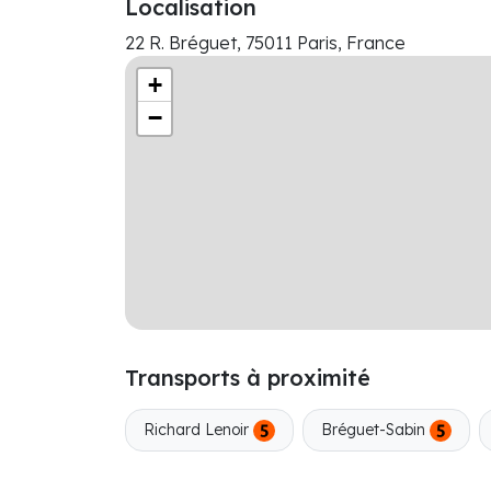
Localisation
22 R. Bréguet, 75011 Paris, France
+
−
Transports à proximité
Richard Lenoir
Bréguet-Sabin