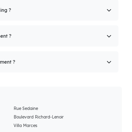
king ?
ent ?
ement ?
Rue Sedaine
Boulevard Richard-Lenoir
Villa Marces