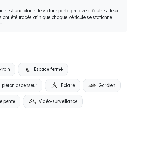
lace est une place de voiture partagée avec d’autres deux-
s ont été tracés afin que chaque véhicule se stationne
t.
rrain
Espace fermé
 piéton ascenseur
Eclairé
Gardien
e pente
Vidéo-surveillance