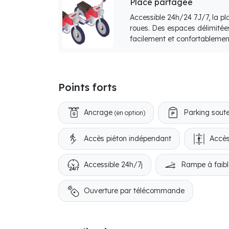
Place partagée
Accessible 24h/24 7J/7, la p
roues. Des espaces délimitée
facilement et confortablemen
Points forts
Ancrage
Parking soute
(en option)
Accès piéton indépendant
Accès
Accessible 24h/7j
Rampe à faibl
Ouverture par télécommande