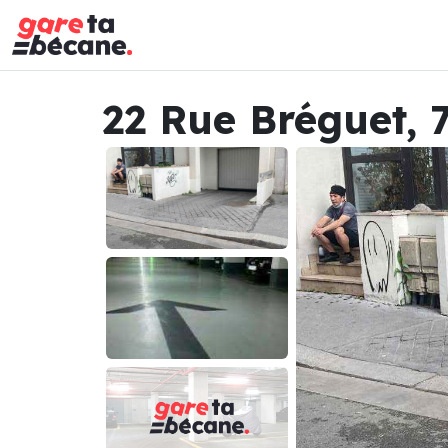
22 Rue Bréguet, 