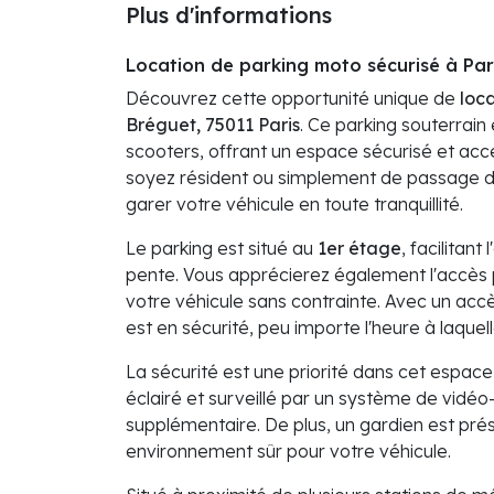
Plus d'informations
Location de parking moto sécurisé à Pa
Découvrez cette opportunité unique de
loca
Bréguet, 75011 Paris
. Ce parking souterrai
scooters, offrant un espace sécurisé et acce
soyez résident ou simplement de passage da
garer votre véhicule en toute tranquillité.
Le parking est situé au
1er étage
, facilitan
pente. Vous apprécierez également l'accès 
votre véhicule sans contrainte. Avec un ac
est en sécurité, peu importe l'heure à laquel
La sécurité est une priorité dans cet espac
éclairé et surveillé par un système de vidéo-s
supplémentaire. De plus, un gardien est prése
environnement sûr pour votre véhicule.