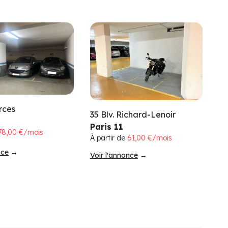
rces
35 Blv. Richard-Lenoir
Paris 11
78,00 €/mois
À partir de
61,00 €/mois
nce
→
Voir l'annonce
→