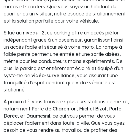
motos et scooters. Que vous soyez un habitant du
quartier ou un visiteur, notre espace de stationnement
est la solution parfaite pour votre véhicule.
Situé au
niveau -2
, ce parking offre un accès piéton
indépendant grâce à un ascenseur, garantissant ainsi
un accès facile et sécurisé à votre moto. La rampe à
faible pente permet une entrée et une sortie aisées,
même pour les conducteurs moins expérimentés. De
plus, le parking est entièrement éclairé et équipé d'un
système de
vidéo-surveillance
, vous assurant une
tranquillité d'esprit pendant que votre véhicule est
stationné.
À proximité, vous trouverez plusieurs stations de métro,
notamment
Porte de Charenton
,
Michel Bizot
,
Porte
Dorée
, et
Daumesnil
, ce qui vous permet de vous
déplacer facilement dans toute la ville. Que vous ayez
besoin de vous rendre au travail ou de profiter des