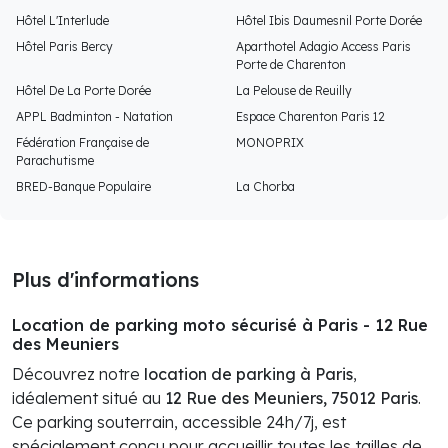
Hôtel L'Interlude
Hôtel Ibis Daumesnil Porte Dorée
Hôtel Paris Bercy
Aparthotel Adagio Access Paris
Porte de Charenton
Hôtel De La Porte Dorée
La Pelouse de Reuilly
APPL Badminton - Natation
Espace Charenton Paris 12
Fédération Française de
MONOPRIX
Parachutisme
BRED-Banque Populaire
La Chorba
Plus d'informations
Location de parking moto sécurisé à Paris - 12 Rue
des Meuniers
Découvrez notre
location de parking à Paris
,
idéalement situé au
12 Rue des Meuniers, 75012 Paris
.
Ce parking souterrain, accessible 24h/7j, est
spécialement conçu pour accueillir toutes les tailles de