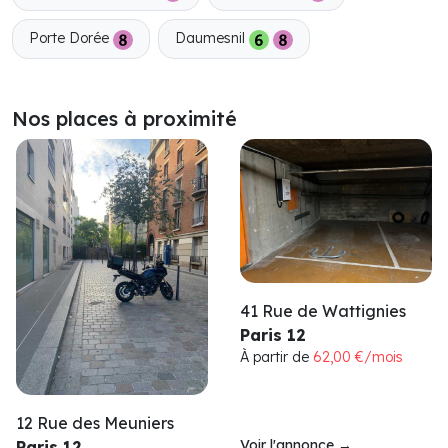
Porte Dorée
Daumesnil
Nos places à proximité
41 Rue de Wattignies
Paris 12
À partir de
62,00 €/mois
12 Rue des Meuniers
Voir l'annonce
→
Paris 12