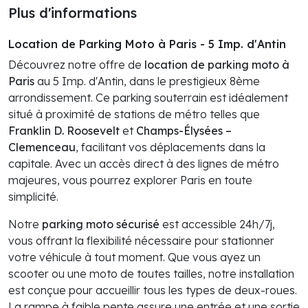
Plus d'informations
Location de Parking Moto à Paris - 5 Imp. d'Antin
Découvrez notre offre de
location de parking moto à
Paris
au 5 Imp. d'Antin, dans le prestigieux 8ème
arrondissement. Ce parking souterrain est idéalement
situé à proximité de stations de métro telles que
Franklin D. Roosevelt
et
Champs-Élysées –
Clemenceau
, facilitant vos déplacements dans la
capitale. Avec un accès direct à des lignes de métro
majeures, vous pourrez explorer Paris en toute
simplicité.
Notre
parking moto sécurisé
est accessible 24h/7j,
vous offrant la flexibilité nécessaire pour stationner
votre véhicule à tout moment. Que vous ayez un
scooter ou une moto de toutes tailles, notre installation
est conçue pour accueillir tous les types de deux-roues.
La rampe à faible pente assure une entrée et une sortie