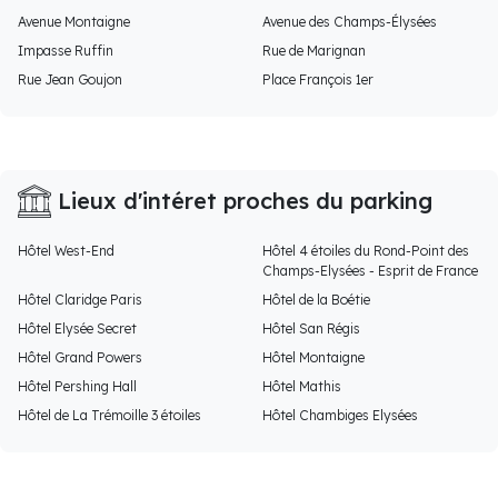
Avenue Montaigne
Avenue des Champs-Élysées
Impasse Ruffin
Rue de Marignan
Rue Jean Goujon
Place François 1er
Lieux d'intéret proches du parking
Hôtel West-End
Hôtel 4 étoiles du Rond-Point des
Champs-Elysées - Esprit de France
Hôtel Claridge Paris
Hôtel de la Boétie
Hôtel Elysée Secret
Hôtel San Régis
Hôtel Grand Powers
Hôtel Montaigne
Hôtel Pershing Hall
Hôtel Mathis
Hôtel de La Trémoille 3 étoiles
Hôtel Chambiges Elysées