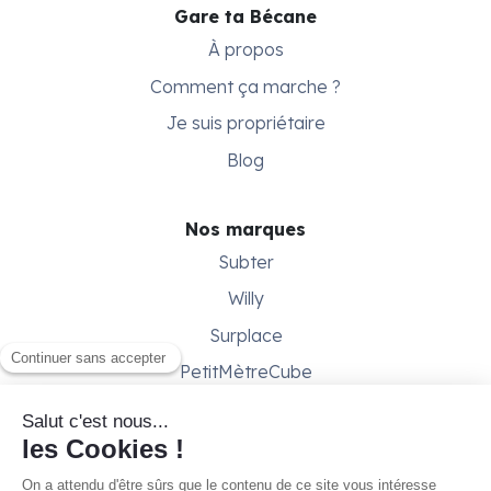
Gare ta Bécane
À propos
Comment ça marche ?
Je suis propriétaire
Blog
Nos marques
Subter
Willy
Surplace
PetitMètreCube
Besoin d'aide ?
Aide & support