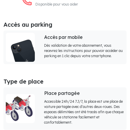
Disponible pour vous aider
Accès au parking
Accès par mobile
Dès validation de votre abonnement, vous
recevrez les instructions pour pouvoir accéder au
parking en 1 clic depuis votre smartphone.
Type de place
Place partagée
Accessible 24h/24 7J/7, la place est une place de
voiture partagée avec d’autres deux-roues. Des
espaces délimitées ont été tracés afin que chaque
véhicule se stationne facilement et
confortablement.