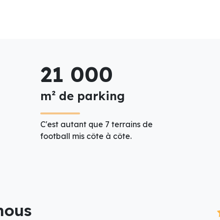
21 000
m² de parking
C'est autant que 7 terrains de
football mis côte à côte.
 nous