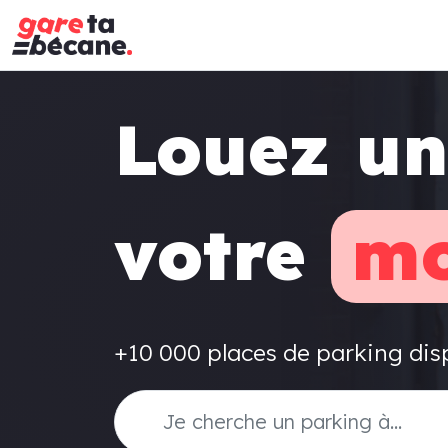
Louez un
votre
mo
+10 000 places de parking dis