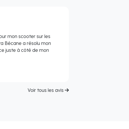
our mon scooter sur les
ta Bécane a résolu mon
e juste à côté de mon
Voir tous les avis