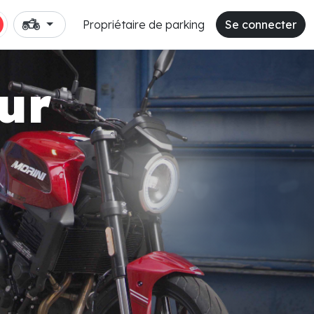
Propriétaire de parking
Se connecter
ur