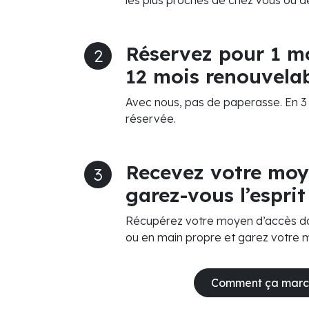
les plus proches de chez vous ou de 
Réservez pour 1 mo
2
12 mois renouvelab
Avec nous, pas de paperasse. En 3 c
réservée.
Recevez votre moy
3
garez-vous l’esprit
Récupérez votre moyen d’accès dan
ou en main propre et garez votre 
Comment ça marc