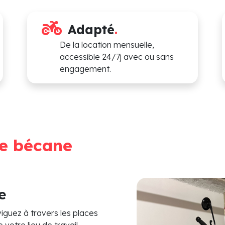
Adapté
.
De la location mensuelle,
accessible 24/7j avec ou sans
engagement.
re bécane
e
iguez à travers les places