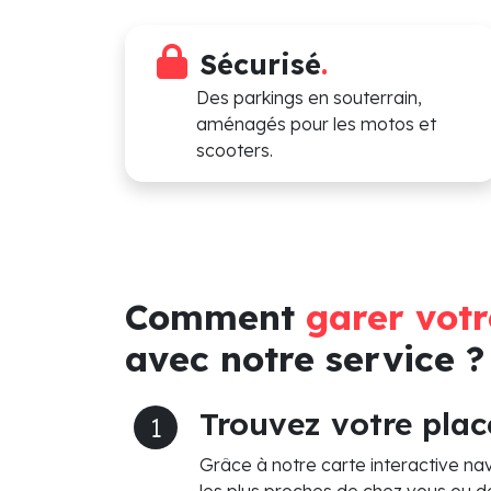
Sécurisé
.
Des parkings en souterrain,
aménagés pour les motos et
scooters.
Comment
garer vot
avec notre service ?
Trouvez votre plac
1
Grâce à notre carte interactive nav