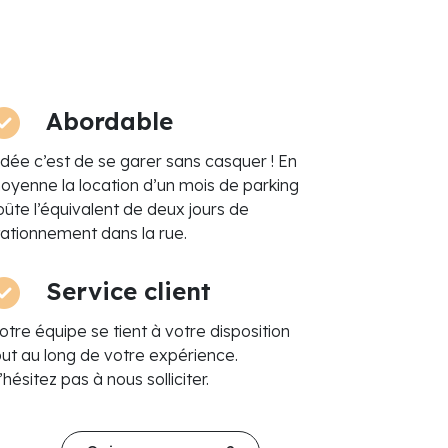
Abordable
’idée c’est de se garer sans casquer ! En
oyenne la location d’un mois de parking
oûte l’équivalent de deux jours de
tationnement dans la rue.
Service client
otre équipe se tient à votre disposition
out au long de votre expérience.
hésitez pas à nous solliciter.