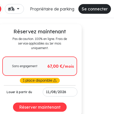
Propriétaire de parking
Se connecter
Réservez maintenant
Pas de caution. 100% en ligne. Frais de
service applicables au 1er mois
uniquement.
67,00 €/
Sans engagement
mois
1 place disponible
Louer à partir du
Réserver maintenant