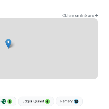
Obtenir un itinéraire
Edgar Quinet
Pernety