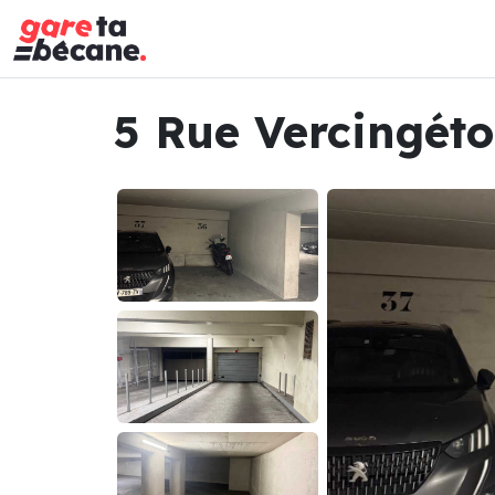
5 Rue Vercingéto