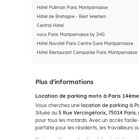
Hôtel Pullman Paris Montparnasse
Hôtel de Bretagne - Best Western
Central Hôtel
voco Paris Montparnasse by IHG
Hôtel Novotel Paris Centre Gare Montparnasse
Hôtel Restaurant Campanile Paris Montparnasse
Plus d'informations
Location de parking moto à Paris 14ème 
Vous cherchez une
location de parking à Pa
Située au
5 Rue Vercingétorix, 75014 Paris
,
pour tous les motards. Avec un accès facile
parfaite pour les résidents, les travailleurs ou