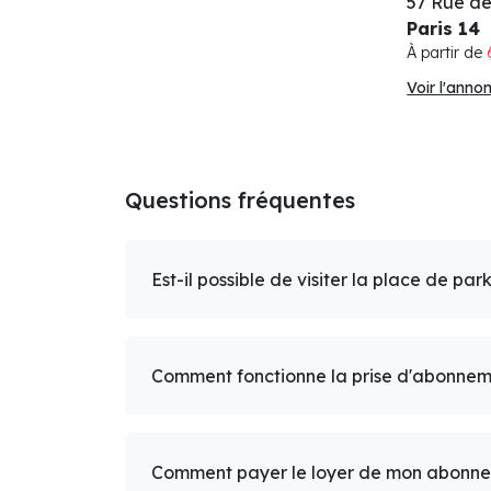
57 Rue de
Paris 14
À partir de
Voir l'anno
Questions fréquentes
Est-il possible de visiter la place de par
Comment fonctionne la prise d'abonnem
Comment payer le loyer de mon abonn