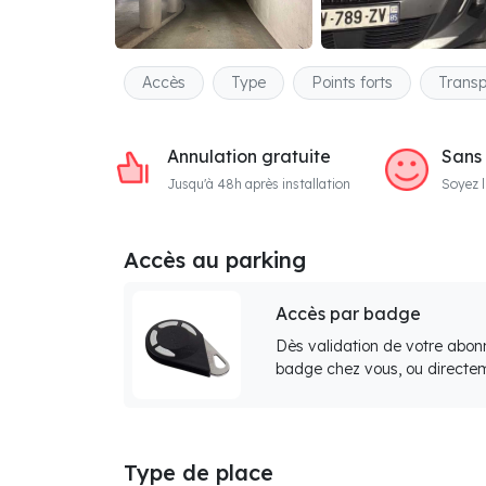
Accès
Type
Points forts
Transp
Annulation gratuite
Sans
Jusqu'à 48h après installation
Soyez l
Accès au parking
Accès par badge
Dès validation de votre abon
badge chez vous, ou directem
Type de place