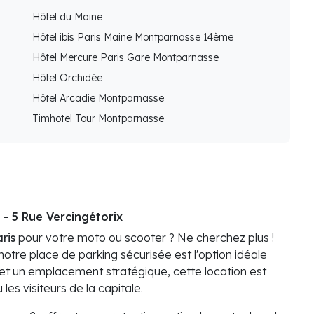
Hôtel du Maine
Hôtel ibis Paris Maine Montparnasse 14ème
Hôtel Mercure Paris Gare Montparnasse
Hôtel Orchidée
Hôtel Arcadie Montparnasse
Timhotel Tour Montparnasse
- 5 Rue Vercingétorix
ris
pour votre moto ou scooter ? Ne cherchez plus !
 notre place de parking sécurisée est l'option idéale
 et un emplacement stratégique, cette location est
 les visiteurs de la capitale.