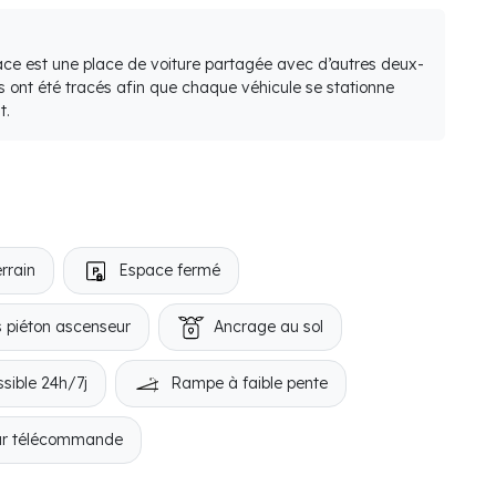
lace est une place de voiture partagée avec d’autres deux-
s ont été tracés afin que chaque véhicule se stationne
t.
rrain
Espace fermé
 piéton ascenseur
Ancrage au sol
sible 24h/7j
Rampe à faible pente
ar télécommande