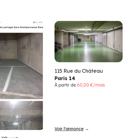
115 Rue du Château
Paris 14
À partir de
60,00 €/mois
Voir l'annonce
→