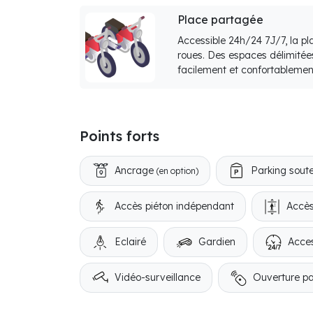
Place partagée
Accessible 24h/24 7J/7, la p
roues. Des espaces délimitée
facilement et confortablemen
Points forts
Ancrage
Parking soute
(en option)
Accès piéton indépendant
Accès
Eclairé
Gardien
Acces
Vidéo-surveillance
Ouverture p