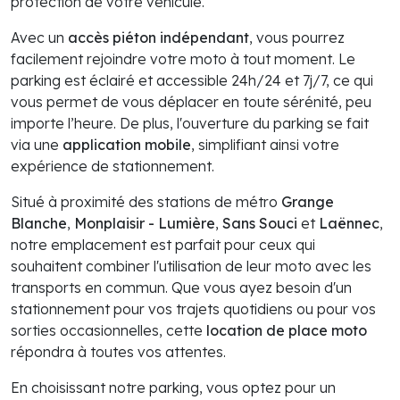
protection de votre véhicule.
Avec un
accès piéton indépendant
, vous pourrez
facilement rejoindre votre moto à tout moment. Le
parking est éclairé et accessible 24h/24 et 7j/7, ce qui
vous permet de vous déplacer en toute sérénité, peu
importe l’heure. De plus, l'ouverture du parking se fait
via une
application mobile
, simplifiant ainsi votre
expérience de stationnement.
Situé à proximité des stations de métro
Grange
Blanche
,
Monplaisir - Lumière
,
Sans Souci
et
Laënnec
,
notre emplacement est parfait pour ceux qui
souhaitent combiner l'utilisation de leur moto avec les
transports en commun. Que vous ayez besoin d'un
stationnement pour vos trajets quotidiens ou pour vos
sorties occasionnelles, cette
location de place moto
répondra à toutes vos attentes.
En choisissant notre parking, vous optez pour un