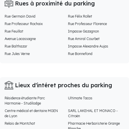
Rues à proximité du parking
Rue Germain David
Rue Félix Rollet
Rue Professeur Rochaix
Rue Professeur Florence
Rue Feuillat
Impasse Gazagnon
Avenue Lacassagne
Rue Amiral Courbet
Rue Balthazar
Impasse Alexandre Aujas
Rue Jules Verne
Rue Bonnefond
Lieux d'intéret proches du parking
Résidence étudiante Parc
Ultimate Tacos
Harmonie - Studilodge
Centre médical et dentaire MGEN
SARL LAKEHAL ET MONACO -
de Lyon
Citroën
Relais de Montchat
Pharmacie Herboristerie Grange
Blanche