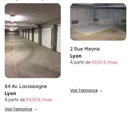
2 Rue Meynis
Lyon
À partir de
59,00 €/mois
84 Av. Lacassagne
Voir l'annonce
→
Lyon
À partir de
59,00 €/mois
Voir l'annonce
→