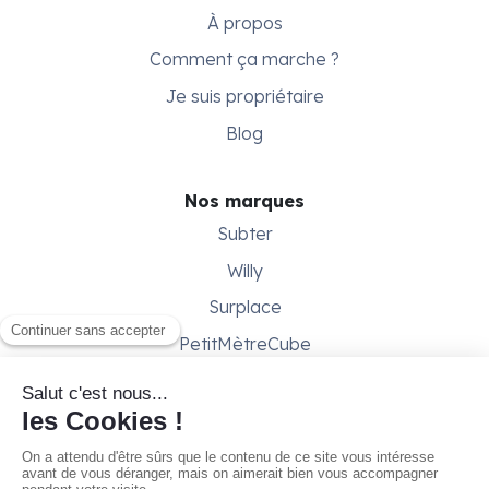
À propos
Comment ça marche ?
Je suis propriétaire
Blog
Nos marques
Subter
Willy
Surplace
PetitMètreCube
Besoin d'aide ?
Aide & support
Conditions générales