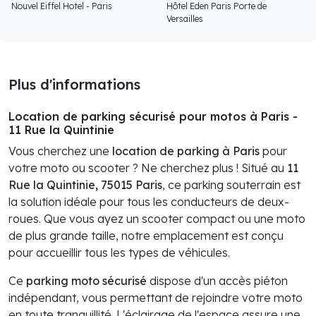
Nouvel Eiffel Hotel - Paris
Hôtel Eden Paris Porte de
Versailles
Plus d'informations
Location de parking sécurisé pour motos à Paris -
11 Rue la Quintinie
Vous cherchez une
location de parking à Paris
pour
votre moto ou scooter ? Ne cherchez plus ! Situé au
11
Rue la Quintinie, 75015 Paris
, ce parking souterrain est
la solution idéale pour tous les conducteurs de deux-
roues. Que vous ayez un scooter compact ou une moto
de plus grande taille, notre emplacement est conçu
pour accueillir tous les types de véhicules.
Ce
parking moto sécurisé
dispose d'un accès piéton
indépendant, vous permettant de rejoindre votre moto
en toute tranquillité. L'éclairage de l'espace assure une