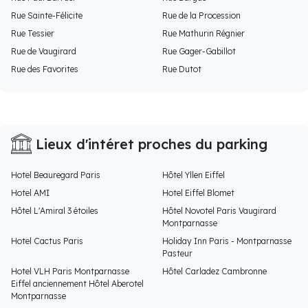
Rue Sainte-Félicite
Rue de la Procession
Rue Tessier
Rue Mathurin Régnier
Rue de Vaugirard
Rue Gager-Gabillot
Rue des Favorites
Rue Dutot
Lieux d'intéret proches du parking
Hotel Beauregard Paris
Hôtel Yllen Eiffel
Hotel AMI
Hotel Eiffel Blomet
Hôtel L'Amiral 3 étoiles
Hôtel Novotel Paris Vaugirard
Montparnasse
Hotel Cactus Paris
Holiday Inn Paris - Montparnasse
Pasteur
Hotel VLH Paris Montparnasse
Hôtel Carladez Cambronne
Eiffel anciennement Hôtel Aberotel
Montparnasse