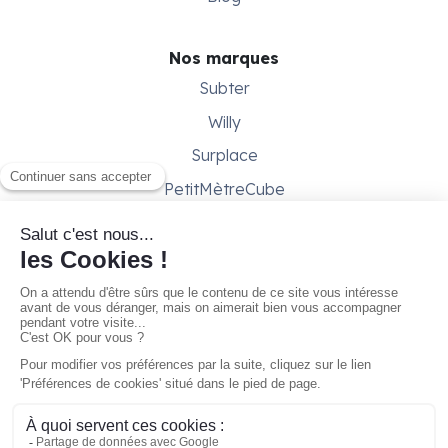
Nos marques
Subter
Willy
Surplace
PetitMètreCube
Besoin d'aide ?
Aide & support
Conditions générales
Contactez-nous
Gestion des cookies