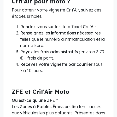
Crit'Air pour moto ?
Pour obtenir votre vignette Crit'Air, suivez ces
étapes simples :
Rendez-vous sur le site officiel Crit'Air
.
Renseignez les informations nécessaires
,
telles que le numéro d'immatriculation et la
norme Euro.
Payez les frais administratifs
(environ 3,70
€ + frais de port).
Recevez votre vignette par courrier
sous
7 à 10 jours.
ZFE et Crit'Air Moto
Qu'est-ce qu'une ZFE ?
Les
Zones à Faibles Émissions
limitent l'accès
aux véhicules les plus polluants. Présentes dans