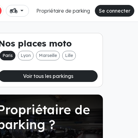
Propriétaire de parking
Se connecter
Nos places moto
Paris
Lyon
Marseille
Lille
Voir tous les parkings
Propriétaire de
parking ?