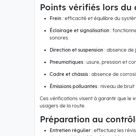
Points vérifiés lors du
Frein
: efficacité et équilibre du systè
Éclairage et signalisation
: fonctionn
sonores.
Direction et suspension
: absence de 
Pneumatiques
: usure, pression et c
Cadre et châssis
: absence de corrosi
Émissions polluantes
: niveau de brui
Ces vérifications visent à garantir que le
v
usagers de la route.
Préparation au contrô
Entretien régulier
: effectuez les rév