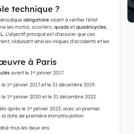
ôle technique ?
 périodique
obligatoire
visant à vérifier l’état
rne les motos, scooters,
quads
et
quadricycles
,
 L
. L’objectif principal est d’assurer que ces
nt, réduisant ainsi les risques d’accidents et les
 œuvre à Paris
ulés
avant le 1ᵉʳ janvier 2017.
 le 1ᵉʳ janvier 2017 et le 31 décembre 2019.
 le 1ᵉʳ janvier 2020 et le 31 décembre 2022.
lés après le 1ᵉʳ janvier 2023, avec un premier
 la date de première immatriculation.
alisé tous les deux ans.