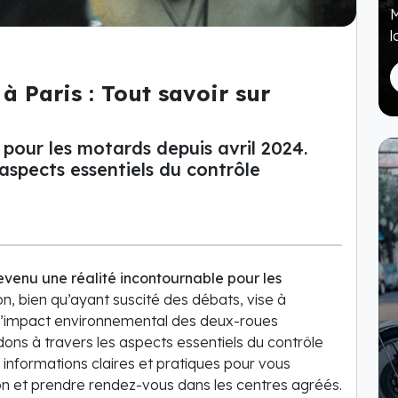
M
l
 Paris : Tout savoir sur
 pour les motards depuis avril 2024.
aspects essentiels du contrôle
evenu une réalité incontournable pour les
on, bien qu’ayant suscité des débats, vise à
re l’impact environnemental des deux-roues
dons à travers les aspects essentiels du contrôle
 informations claires et pratiques pour vous
n et prendre rendez-vous dans les centres agréés.