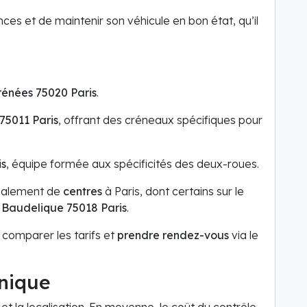
nces et de maintenir son véhicule en bon état, qu’il
rénées 75020 Paris
.
75011 Paris
, offrant des créneaux spécifiques pour
is
, équipe formée aux spécificités des deux-roues.
également de
centres
à Paris, dont certains sur le
 Baudelique 75018 Paris
.
, comparer les tarifs et
prendre rendez-vous
via le
hnique