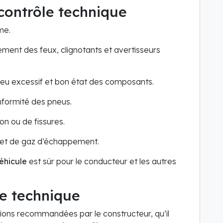
 contrôle technique
me.
ement des feux, clignotants et avertisseurs
jeu excessif et bon état des composants.
onformité des pneus.
on ou de fissures.
t et de gaz d’échappement.
éhicule
est sûr pour le conducteur et les autres
le technique
isions recommandées par le constructeur, qu’il