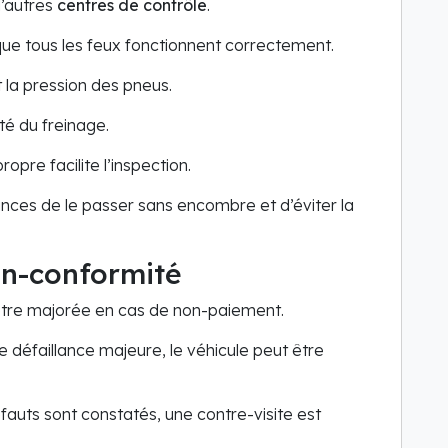
’autres
centres de contrôle
.
ue tous les feux fonctionnent correctement.
et la pression des pneus.
ité du freinage.
ropre facilite l’inspection.
ces de le passer sans encombre et d’éviter la
on-conformité
être majorée en cas de non-paiement.
e défaillance majeure, le véhicule peut être
éfauts sont constatés, une contre-visite est