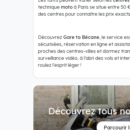
Les tarifs peuvent varier selon les
centres
technique
moto
à Paris se situe entre 50 €
des centres pour connaître les prix exacts
Découvrez
Gare ta Bécane
, le service e
sécurisées, réservation en ligne et assis
proches des centres-villes et dormez tran
surveillance vidéo, à l’abri des vols et in
roulez l’esprit léger !
Découvrez tous no
Parcourir 