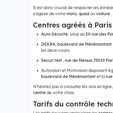
Il est donc crucial de respecter les échéa
s’agisse de votre
moto
,
quad
ou
voiture
.
Centres agréés à Paris
Auto Sécurité
, situé au
50 rue des Py
DEKRA
,
boulevard de Ménilmontant 
les deux-roues.
Securi test
,
rue de Meaux 75019 Par
Autovision et Motovision disposent 
boulevard de Ménilmontant
et la
rue
N’hésitez pas à consulter les avis en ligne
centre
de votre choix.
Tarifs du contrôle tec