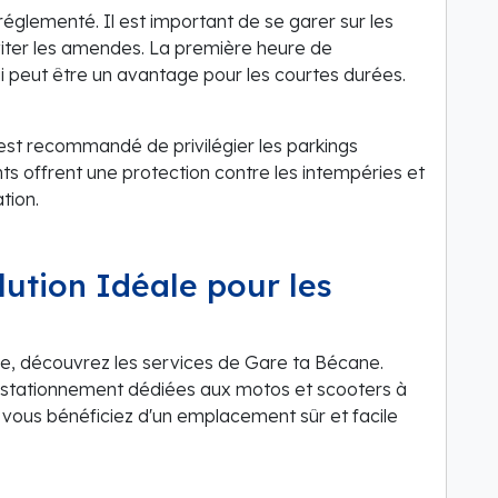
réglementé. Il est important de se garer sur les
iter les amendes. La première heure de
i peut être un avantage pour les courtes durées.
l est recommandé de privilégier les parkings
s offrent une protection contre les intempéries et
tion.
lution Idéale pour les
ue, découvrez les services de Gare ta Bécane.
 stationnement dédiées aux motos et scooters à
vous bénéficiez d'un emplacement sûr et facile