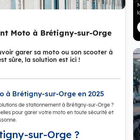
M
l
nt Moto à Brétigny-sur-Orge
ouvoir garer sa moto ou son scooter à
 sûre, la solution est ici !
o à Brétigny-sur-Orge en 2025
lutions de stationnement à Brétigny-sur-Orge ?
elles pour garer votre moto en toute sécurité et
Essonne.
étigny-sur-Orge ?