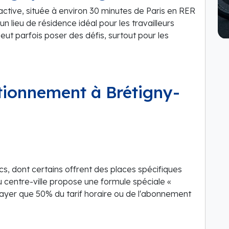
tive, située à environ 30 minutes de Paris en RER
un lieu de résidence idéal pour les travailleurs
eut parfois poser des défis, surtout pour les
ationnement à Brétigny-
ics, dont certains offrent des places spécifiques
u centre-ville propose une formule spéciale «
yer que 50% du tarif horaire ou de l'abonnement