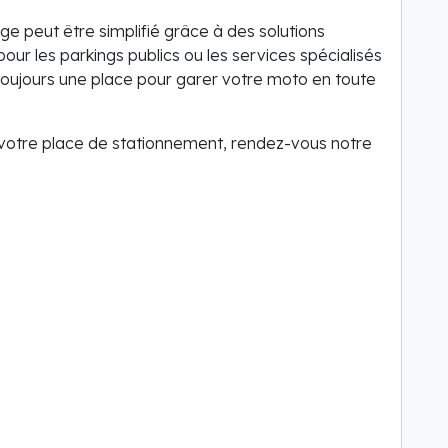
e peut être simplifié grâce à des solutions
ur les parkings publics ou les services spécialisés
ujours une place pour garer votre moto en toute
r votre place de stationnement, rendez-vous notre