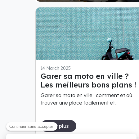
14 March 2025
Garer sa moto en ville ?
Les meilleurs bons plans !
Garer sa moto en ville : comment et où
trouver une place facilement et...
Voir plus