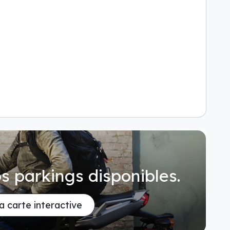
s parkings disponibles.
la carte interactive