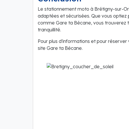
Le stationnement moto à Brétigny-sur-Org
adaptées et sécurisées. Que vous optiez po
comme Gare ta Bécane, vous trouverez to
tranquillité.
Pour plus d'informations et pour réserve
site Gare ta Bécane.