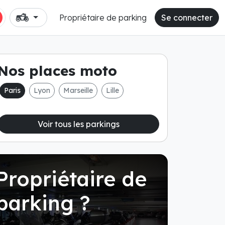
Propriétaire de parking
Se connecter
Nos places moto
Paris
Lyon
Marseille
Lille
Voir tous les parkings
Propriétaire de
parking ?