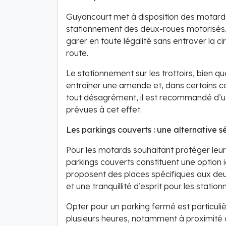
Guyancourt met à disposition des motard
stationnement des deux-roues motorisés.
garer en toute légalité sans entraver la c
route.
Le stationnement sur les trottoirs, bien que
entraîner une amende et, dans certains cas
tout désagrément, il est recommandé d’ut
prévues à cet effet.
Les parkings couverts : une alternative s
Pour les motards souhaitant protéger leur 
parkings couverts constituent une option 
proposent des places spécifiques aux deux
et une tranquillité d’esprit pour les stati
Opter pour un parking fermé est particuli
plusieurs heures, notamment à proximité 