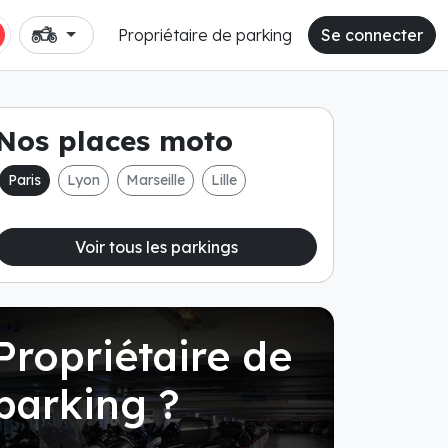
Propriétaire de parking
Se connecter
Nos places moto
Paris
Lyon
Marseille
Lille
Voir tous les parkings
Propriétaire de
parking ?