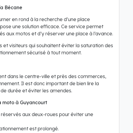
Ta Bécane
urner en rond à la recherche d’une place
pose une solution efficace. Ce service permet
tés aux motos et d’y réserver une place à l’avance.
s et visiteurs qui souhaitent éviter la saturation des
ationnement sécurisé à tout moment.
t dans le centre-ville et près des commerces,
nnement. Il est donc important de bien lire la
s de durée et éviter les amendes.
 sa moto à Guyancourt
s réservés aux deux-roues pour éviter une
stationnement est prolongé.