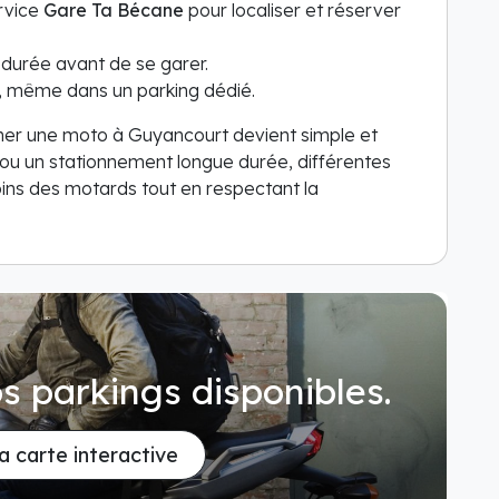
ervice
Gare Ta Bécane
pour localiser et réserver
e durée avant de se garer.
l, même dans un parking dédié.
ner une moto à Guyancourt devient simple et
e ou un stationnement longue durée, différentes
ins des motards tout en respectant la
s parkings disponibles.
la carte interactive