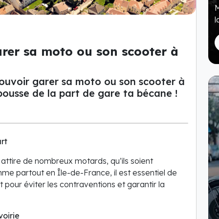
M
l
arer sa moto ou son scooter à
 pouvoir garer sa moto ou son scooter à
ousse de la part de gare ta bécane !
rt
attire de nombreux motards, qu’ils soient
me partout en Île-de-France, il est essentiel de
 pour éviter les contraventions et garantir la
oirie