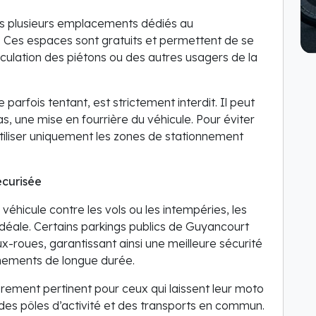
s plusieurs emplacements dédiés au
 Ces espaces sont gratuits et permettent de se
irculation des piétons ou des autres usagers de la
 parfois tentant, est strictement interdit. Il peut
, une mise en fourrière du véhicule. Pour éviter
iliser uniquement les zones de stationnement
écurisée
véhicule contre les vols ou les intempéries, les
idéale. Certains parkings publics de Guyancourt
-roues, garantissant ainsi une meilleure sécurité
onnements de longue durée.
èrement pertinent pour ceux qui laissent leur moto
des pôles d’activité et des transports en commun.