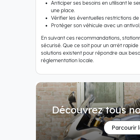
Anticiper ses besoins en utilisant le s
une place.
Vérifier les éventuelles restrictions d
Protéger son véhicule avec un antivo
En suivant ces recommandations, station
sécurisé. Que ce soit pour un arrêt rapid
solutions existent pour répondre aux beso
réglementation locale.
Découvrez tous no
Parcourir 