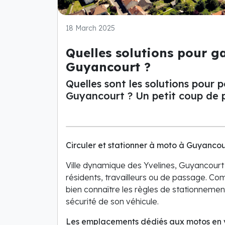
18 March 2025
Quelles solutions pour g
Guyancourt ?
Quelles sont les solutions pour
Guyancourt ? Un petit coup de p
Circuler et stationner à moto à Guyancou
Ville dynamique des Yvelines, Guyancourt 
résidents, travailleurs ou de passage. Com
bien connaître les règles de stationnement
sécurité de son véhicule.
Les emplacements dédiés aux motos en v