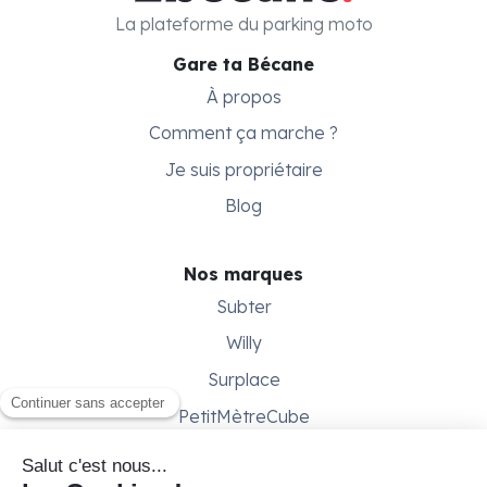
La plateforme du parking moto
Gare ta Bécane
À propos
Comment ça marche ?
Je suis propriétaire
Blog
Nos marques
Subter
Willy
Surplace
PetitMètreCube
Besoin d'aide ?