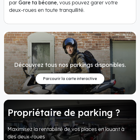
par
Gare ta bécane
, vous pouvez garer votre
deux-roues en toute tranquillité.
Découvrez tous nos parkings disponibles.
Parcourir la carte interactive
Propriétaire de parking ?
Maximisez la rentabilité de vos places en louant à
des deux-roues