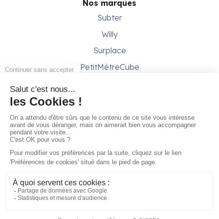
Nos marques
Subter
Willy
Surplace
PetitMètreCube
Besoin d'aide ?
Aide & support
Conditions générales
Contactez-nous
Gestion des cookies
Copyright © 2026 - Gare ta Bécane
marque de