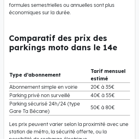
formules semestrielles ou annuelles sont plus
économiques sur la durée.
Comparatif des prix des
parkings moto dans le 14e
Tarif mensuel
Type d’abonnement
estimé
Abonnement simple en voirie
20€ à 35€
Parking privé non surveillé
40€ à 55€
Parking sécurisé 24h/24 (type
50€ à 80€
Gare Ta Bécane)
Les prix peuvent varier selon la proximité avec une
station de métro, la sécurité offerte, ou la
possibilité de recharge électrique.