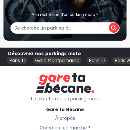
À la recherche d'un parking moto ?
Découvrez nos parkings moto
Paris 11
Gare Montparnasse
Paris 17
Paris 2
La plateforme du parking moto
Gare ta Bécane
À propos
Comment ça marche ?