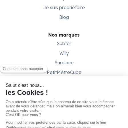
Je suis propriétaire
Blog
Nos marques
Subter
Willy
Surplace
PetitMètreCube
Besoin d'aide ?
Aide & support
Conditions générales
Contactez-nous
Gestion des cookies