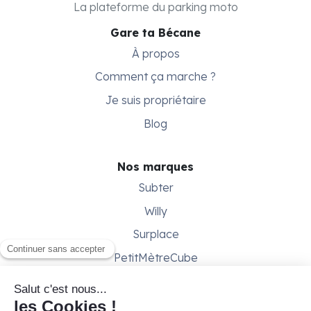
La plateforme du parking moto
Gare ta Bécane
À propos
Comment ça marche ?
Je suis propriétaire
Blog
Nos marques
Subter
Willy
Surplace
PetitMètreCube
Besoin d'aide ?