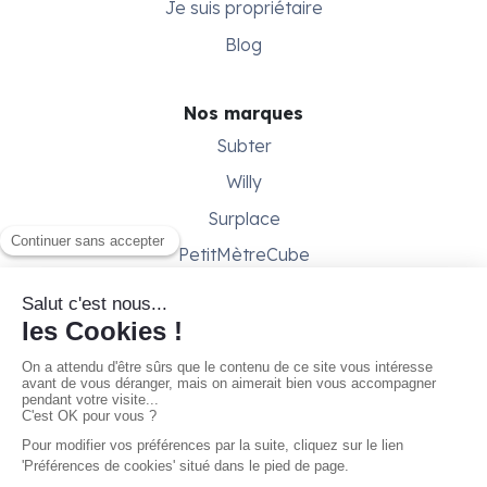
Je suis propriétaire
Blog
Nos marques
Subter
Willy
Surplace
PetitMètreCube
Besoin d'aide ?
Aide & support
Conditions générales
Contactez-nous
Gestion des cookies