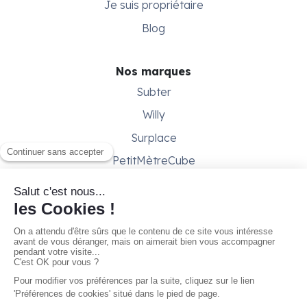
Je suis propriétaire
Blog
Nos marques
Subter
Willy
Surplace
PetitMètreCube
Besoin d'aide ?
Aide & support
Conditions générales
Contactez-nous
Gestion des cookies