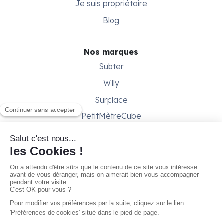
Je suis propriétaire
Blog
Nos marques
Subter
Willy
Surplace
PetitMètreCube
Besoin d'aide ?
Aide & support
Conditions générales
Contactez-nous
Gestion des cookies