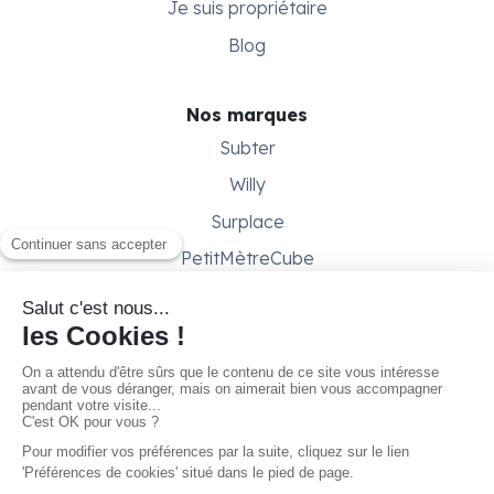
Je suis propriétaire
Blog
Nos marques
Subter
Willy
Surplace
PetitMètreCube
Besoin d'aide ?
Aide & support
Conditions générales
Contactez-nous
Gestion des cookies