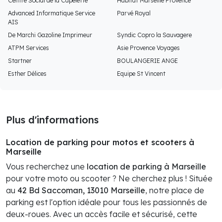
Centre Social de la Capelette
Habitat Marseille Provence
Advanced Informatique Service
Parvé Royal
AIS
De Marchi Gazoline Imprimeur
Syndic Copro la Sauvagere
ATPM Services
Asie Provence Voyages
Startner
BOULANGERIE ANGE
Esther Délices
Equipe St Vincent
Plus d'informations
Location de parking pour motos et scooters à
Marseille
Vous recherchez une
location de parking à Marseille
pour votre moto ou scooter ? Ne cherchez plus ! Située
au
42 Bd Saccoman, 13010 Marseille
, notre place de
parking est l'option idéale pour tous les passionnés de
deux-roues. Avec un accès facile et sécurisé, cette