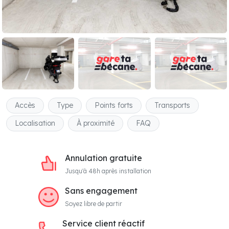
Accès
Type
Points forts
Transports
Localisation
À proximité
FAQ
Annulation gratuite
Jusqu'à 48h après installation
Sans engagement
Soyez libre de partir
Service client réactif