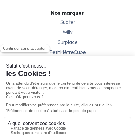
Nos marques
Subter
Willy
Surplace
PetitMètreCube
Besoin d'aide ?
Aide & support
Conditions générales
Contactez-nous
Gestion des cookies