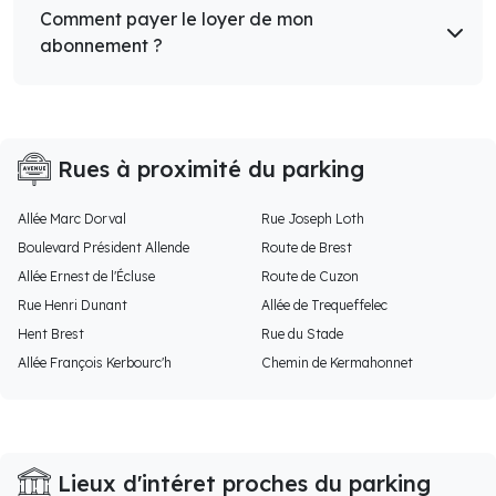
Comment payer le loyer de mon
abonnement ?
Rues à proximité du parking
Allée Marc Dorval
Rue Joseph Loth
Boulevard Président Allende
Route de Brest
Allée Ernest de l'Écluse
Route de Cuzon
Rue Henri Dunant
Allée de Trequeffelec
Hent Brest
Rue du Stade
Allée François Kerbourc'h
Chemin de Kermahonnet
Lieux d'intéret proches du parking