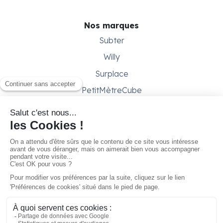
Nos marques
Subter
Willy
Surplace
PetitMètreCube
Besoin d'aide ?
Aide & support
Conditions générales
Contactez-nous
Gestion des cookies