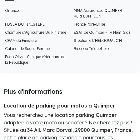
Oriance
MMA Assurances QUIMPER
KERFEUNTEUN
FDSEA DU FINISTERE
France Pare-Brise
Chambre d'Agriculture Du Finistere
ESAT de Quimper - Ty Hent Glaz
CPAM du Finistère
Stéphanie L'HELGOUALC'H
Cabinet de Sages-Femmes
Biocoop Tréqueffelec
Eudo Olivier Clinique vétérinaire de
la République
Plus d'informations
Location de parking pour motos à Quimper
Vous recherchez une
location parking Quimper
adaptée à votre moto ou scooter ? Ne cherchez plus !
Située au
34 All. Marc Dorval, 29000 Quimper, France
,
notre place de parking est idéale pour tous les