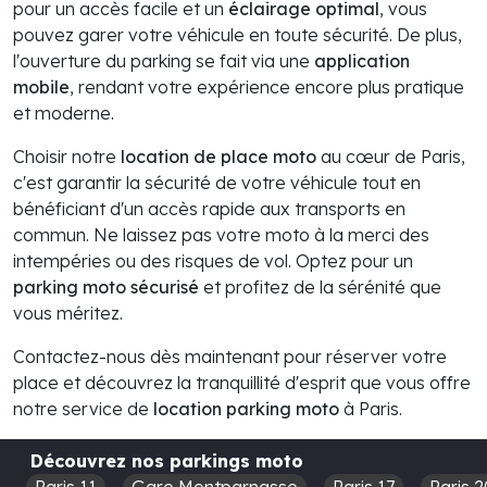
pour un accès facile et un
éclairage optimal
, vous
pouvez garer votre véhicule en toute sécurité. De plus,
l'ouverture du parking se fait via une
application
mobile
, rendant votre expérience encore plus pratique
et moderne.
Choisir notre
location de place moto
au cœur de Paris,
c'est garantir la sécurité de votre véhicule tout en
bénéficiant d'un accès rapide aux transports en
commun. Ne laissez pas votre moto à la merci des
intempéries ou des risques de vol. Optez pour un
parking moto sécurisé
et profitez de la sérénité que
vous méritez.
Contactez-nous dès maintenant pour réserver votre
place et découvrez la tranquillité d'esprit que vous offre
notre service de
location parking moto
à Paris.
Découvrez nos parkings moto
Paris 11
Gare Montparnasse
Paris 17
Paris 2