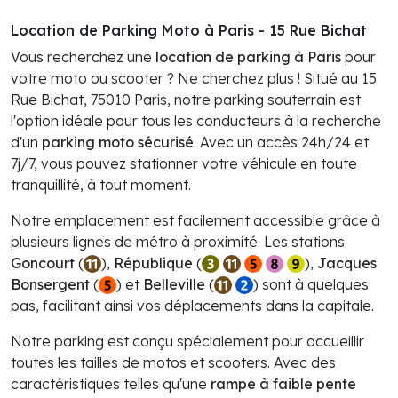
Location de Parking Moto à Paris - 15 Rue Bichat
Vous recherchez une
location de parking à Paris
pour
votre moto ou scooter ? Ne cherchez plus ! Situé au 15
Rue Bichat, 75010 Paris, notre parking souterrain est
l'option idéale pour tous les conducteurs à la recherche
d'un
parking moto sécurisé
. Avec un accès 24h/24 et
7j/7, vous pouvez stationner votre véhicule en toute
tranquillité, à tout moment.
Notre emplacement est facilement accessible grâce à
plusieurs lignes de métro à proximité. Les stations
Goncourt
(
),
République
(
),
Jacques
Bonsergent
(
) et
Belleville
(
) sont à quelques
pas, facilitant ainsi vos déplacements dans la capitale.
Notre parking est conçu spécialement pour accueillir
toutes les tailles de motos et scooters. Avec des
caractéristiques telles qu'une
rampe à faible pente