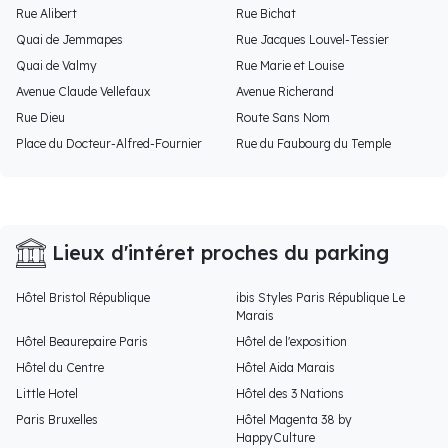
Rue Alibert
Rue Bichat
Quai de Jemmapes
Rue Jacques Louvel-Tessier
Quai de Valmy
Rue Marie et Louise
Avenue Claude Vellefaux
Avenue Richerand
Rue Dieu
Route Sans Nom
Place du Docteur-Alfred-Fournier
Rue du Faubourg du Temple
Lieux d'intéret proches du parking
Hôtel Bristol République
ibis Styles Paris République Le
Marais
Hôtel Beaurepaire Paris
Hôtel de l'exposition
Hôtel du Centre
Hôtel Aida Marais
Little Hotel
Hôtel des 3 Nations
Paris Bruxelles
Hôtel Magenta 38 by
HappyCulture