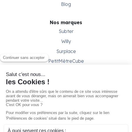
Blog
Nos marques
Subter
Willy
Surplace
PetitMètreCube
Besoin d'aide ?
Aide & support
Conditions générales
Contactez-nous
Gestion des cookies