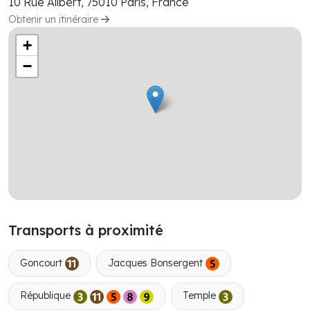
10 Rue Alibert, 75010 Paris, France
Obtenir un itinéraire
+
−
Transports à proximité
Goncourt
Jacques Bonsergent
République
Temple