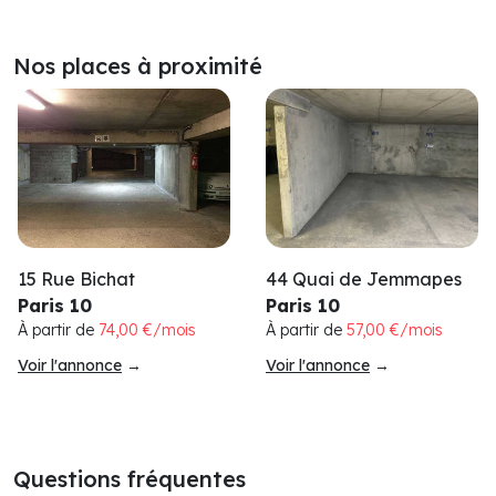
Nos places à proximité
44 Quai de Jemmapes
15 Rue Bichat
Paris 10
Paris 10
À partir de
57,00 €/mois
À partir de
74,00 €/mois
Voir l'annonce
→
Voir l'annonce
→
Questions fréquentes