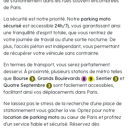
de stationnement dans les rues souvent encombrées
de Paris.
La sécurité est notre priorité. Notre
parking moto
sécurisé
est accessible
24h/7j
, vous garantissant ainsi
une tranquillité d'esprit totale, que vous rentriez de
votre journée de travail ou d'une sortie nocturne. De
plus, l'accès piéton est indépendant, vous permettant
de récupérer votre véhicule sans contrainte.
En termes de transport, vous serez parfaitement
desservi. À proximité, plusieurs stations de métro telles
que
Bourse
,
Grands Boulevards
,
Sentier
et
Quatre Septembre
sont facilement accessibles,
facilitant ainsi vos déplacements dans Paris.
Ne laissez pas le stress de la recherche d'une place de
stationnement vous gâcher la vie. Optez pour notre
location de parking moto
au cœur de Paris et profitez
d'un service fiable et sécurisé. Réservez dès