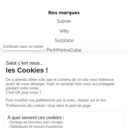
Nos marques
Subter
Willy
Surplace
PetitMètreCube
Besoin d'aide ?
Aide & support
Conditions générales
Contactez-nous
Gestion des cookies