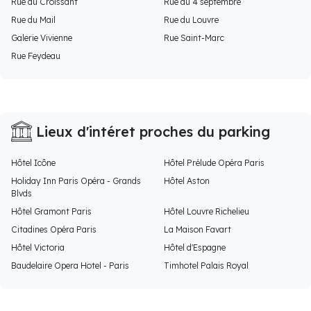
Rue du Croissant
Rue du 4 septembre
Rue du Mail
Rue du Louvre
Galerie Vivienne
Rue Saint-Marc
Rue Feydeau
Lieux d'intéret proches du parking
Hôtel Icône
Hôtel Prélude Opéra Paris
Holiday Inn Paris Opéra - Grands
Hôtel Aston
Blvds
Hôtel Gramont Paris
Hôtel Louvre Richelieu
Citadines Opéra Paris
La Maison Favart
Hôtel Victoria
Hôtel d'Espagne
Baudelaire Opera Hotel - Paris
Timhotel Palais Royal