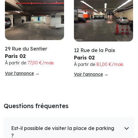
29 Rue du Sentier
12 Rue de la Paix
Paris 02
Paris 02
À partir de
77,00 €/mois
À partir de
81,00 €/mois
Voir l'annonce
→
Voir l'annonce
→
Questions fréquentes
Est-il possible de visiter la place de parking
?