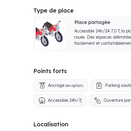
Type de place
Place partagée
Accessible 24h/24 7J/7, la p
roues. Des espaces délimitée
facilement et confortablemen
Points forts
Ancrage
Parking soute
(en option)
Accessible 24h/7j
Ouverture pa
Localisation