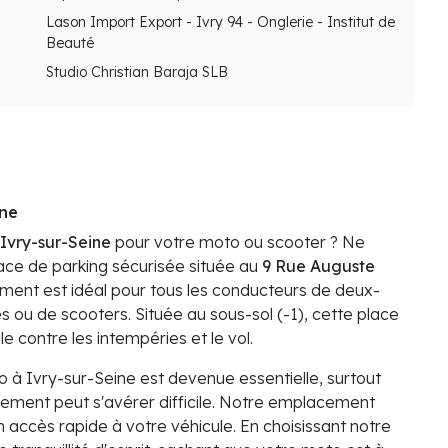
Lason Import Export - Ivry 94 - Onglerie - Institut de
Beauté
Studio Christian Baraja SLB
ine
 Ivry-sur-Seine
pour votre moto ou scooter ? Ne
ace de parking sécurisée située au
9 Rue Auguste
ement est idéal pour tous les conducteurs de deux-
es ou de scooters. Située au sous-sol (-1), cette place
e contre les intempéries et le vol.
o à Ivry-sur-Seine est devenue essentielle, surtout
nement peut s'avérer difficile. Notre emplacement
n accès rapide à votre véhicule. En choisissant notre