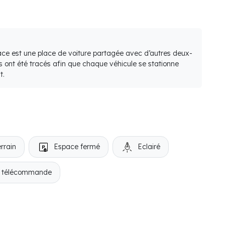
lace est une place de voiture partagée avec d’autres deux-
s ont été tracés afin que chaque véhicule se stationne
t.
rrain
Espace fermé
Eclairé
r télécommande