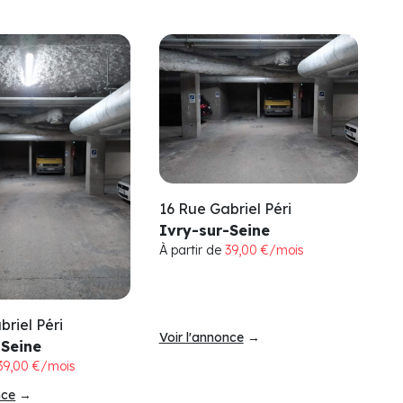
16 Rue Gabriel Péri
Ivry-sur-Seine
À partir de
39,00 €/mois
briel Péri
Voir l'annonce
→
-Seine
39,00 €/mois
nce
→