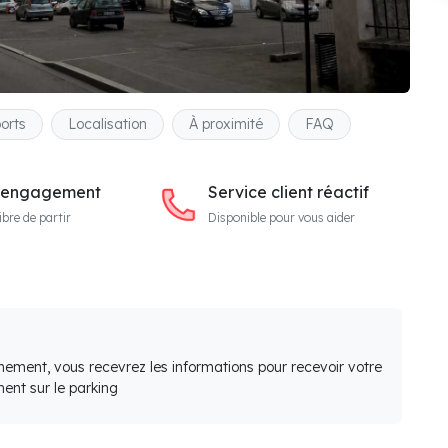
orts
Localisation
À proximité
FAQ
 engagement
Service client réactif
ibre de partir
Disponible pour vous aider
nement, vous recevrez les informations pour recevoir votre
ent sur le parking