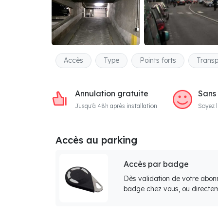
Accès
Type
Points forts
Transp
Annulation gratuite
Sans
Jusqu'à 48h après installation
Soyez l
Accès au parking
Accès par badge
Dès validation de votre abon
badge chez vous, ou directem